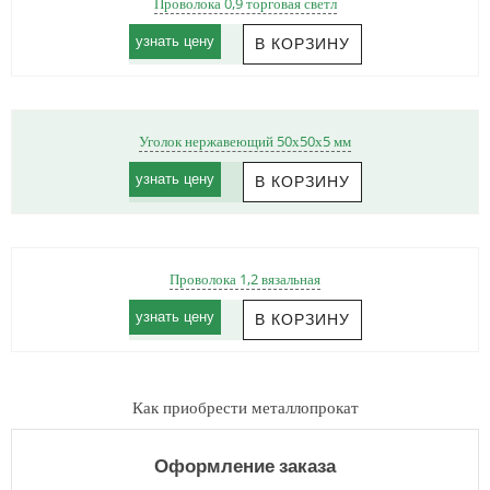
Проволока 0,9 торговая светл
узнать цену
Уголок нержавеющий 50х50х5 мм
узнать цену
Проволока 1,2 вязальная
узнать цену
Как приобрести металлопрокат
Оформление заказа