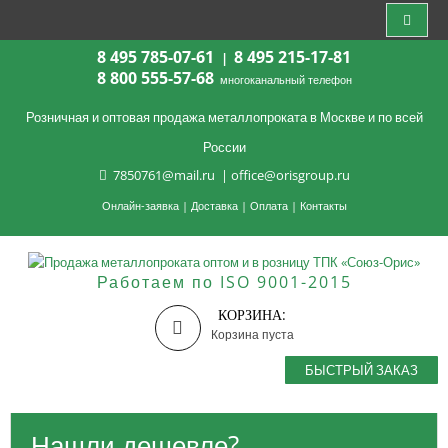
8 495 785-07-61
8 495 215-17-81
|
8 800 555-57-68
многоканальный телефон
Розничная и оптовая продажа металлопроката в Москве и по всей
России
7850761@mail.ru
|
office@orisgroup.ru
Онлайн-заявка
|
Доставка
|
Оплата
|
Контакты
Работаем по ISO 9001-2015
КОРЗИНА:
Корзина пуста
БЫСТРЫЙ ЗАКАЗ
Нашли дешевле?