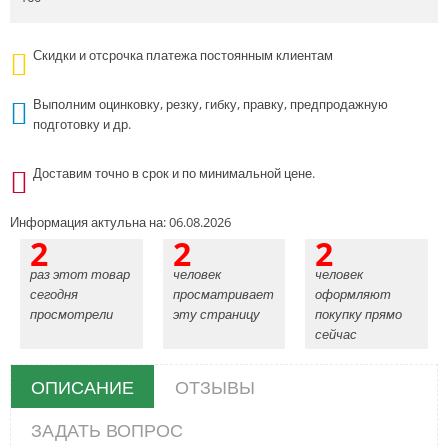
Скидки и отсрочка платежа постоянным клиентам
Выполним оцинковку, резку, гибку, правку, предпродажную
подготовку и др.
Доставим точно в срок и по минимальной цене.
Информация актульна на: 06.08.2026
2
2
2
раз этот товар
человек
человек
сегодня
просматривает
оформляют
просмотрели
эту страницу
покупку прямо
сейчас
ОПИСАНИЕ
ОТЗЫВЫ
ЗАДАТЬ ВОПРОС