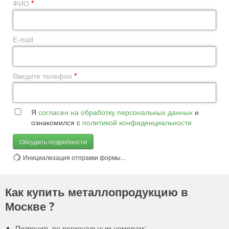
ФИО
*
E-mail
Введите телефон
*
Я
согласен на обработку персональных данных
и
ознакомился с
политикой конфиденциальности
Обсудить подробности
Инициализация отправки формы...
Как купить металлопродукцию в
Москве ?
Позвонить по региональным номерам: