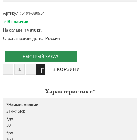
Артикул : 5191-380954
✔
В наличии
На складе:
14 810
кг.
Страна производства:
Россия
БЫСТРЫЙ ЗАКАЗ
Характеристики:
*
Наименование
31нж45нж
*
ду
50
*
ру
160