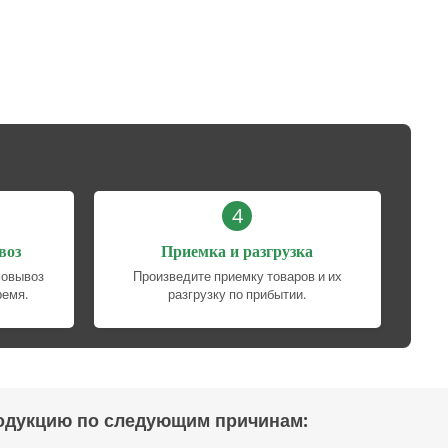
4
воз
Приемка и разгрузка
мовывоз
Произведите приемку товаров и их
ремя.
разгрузку по прибытии.
одукцию по следующим причинам: