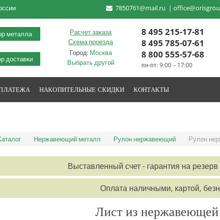
оссии
7850761@mail.ru
|
office@orisgrou
8 495 215-17-81
Расчет заказа
ор металла
8 495 785-07-61
Схема проезда
Город:
Москва
8 800 555-57-68
р доставки
Выбрать другой
пн-пт: 9:00 – 17:00
 ПЛАТЕЖА
НАКОПИТЕЛЬНЫЕ СКИДКИ
КОНТАКТЫ
Каталог
Нержавеющий металл
Рулон нержавеющий
Рулон нер
Выставленный счет - гарантия на резерв 
Оплата наличными, картой, без
Лист из нержавеющей