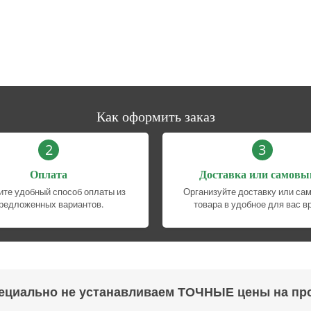
Как оформить заказ
2
3
Оплата
Доставка или самовы
те удобный способ оплаты из
Организуйте доставку или са
редложенных вариантов.
товара в удобное для вас в
ециально не устанавливаем ТОЧНЫЕ цены на пр