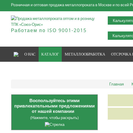
Розничная и оптовая продажа металлопроката в Москве и по всей Р
Калькулят
Работаем по ISO 9001-2015
Калькулято
О НАС
КАТАЛОГ
МЕТАЛЛООБРАБОТКА
ОТСРОЧКА
Главная
Воспользуйтесь этими
привлекательными предложениями
от нашей компании
(Нажмите, чтобы раскрыть)