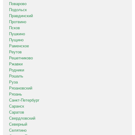
Поварово
Подольск
Правдинский
Протвино
Псков
Пушкино
Пущино
Раменское
Реутов
Решетниково
Ржавки
Родники
Рошаль
Руза
Рязановский
Рязань
Санкт-Петербург
Саранск
Саратов
Свердловский
Северный
Селятино