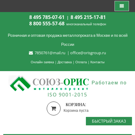
8 495 785-07-61
8 495 215-17-81
|
8 800 555-57-68
многоканальный телефон
Розничная и оптовая продажа металлопроката в Москве и по всей
России
7850761@mail.ru
|
office@orisgroup.ru
Онлайн-заявка
|
Доставка
|
Оплата
|
Контакты
Работаем по
ISO 9001-2015
КОРЗИНА:
Корзина пуста
БЫСТРЫЙ ЗАКАЗ