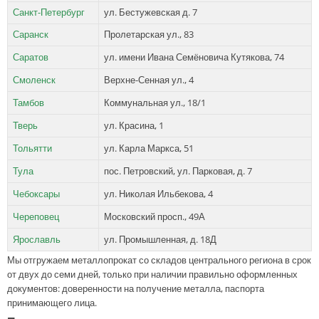
Санкт-Петербург
ул. Бестужевская д. 7
Саранск
Пролетарская ул., 83
Саратов
ул. имени Ивана Семёновича Кутякова, 74
Смоленск
Верхне-Сенная ул., 4
Тамбов
Коммунальная ул., 18/1
Тверь
ул. Красина, 1
Тольятти
ул. Карла Маркса, 51
Тула
пос. Петровский, ул. Парковая, д. 7
Чебоксары
ул. Николая Ильбекова, 4
Череповец
Московский просп., 49А
Ярославль
ул. Промышленная, д. 18Д
Мы отгружаем металлопрокат со складов центрального региона в срок
от двух до семи дней, только при наличии правильно оформленных
документов: доверенности на получение металла, паспорта
принимающего лица.