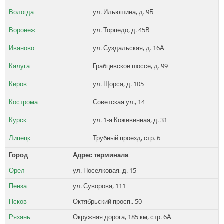
Вологда
ул. Ильюшина, д. 9Б
Воронеж
ул. Торпедо, д. 45В
Иваново
ул. Суздальская, д. 16А
Калуга
Грабцевское шоссе, д. 99
Киров
ул. Щорса, д. 105
Кострома
Советская ул., 14
Курск
ул. 1-я Кожевенная, д. 31
Липецк
Трубный проезд, стр. 6
Город
Адрес терминала
Орел
ул. Поселковая, д. 15
Пенза
ул. Суворова, 111
Псков
Октябрьский просп., 50
Рязань
Окружная дорога, 185 км, стр. 6А