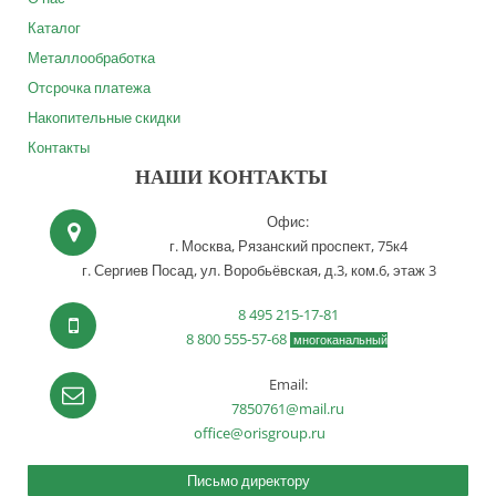
Каталог
Металлообработка
Отсрочка платежа
Накопительные скидки
Контакты
НАШИ КОНТАКТЫ
Офис:
г. Москва,
Рязанский проспект, 75к4
г. Сергиев Посад,
ул. Воробьёвская, д.3, ком.6, этаж 3
8 495 215-17-81
8 800 555-57-68
многоканальный
Email:
7850761@mail.ru
office@orisgroup.ru
Письмо директору