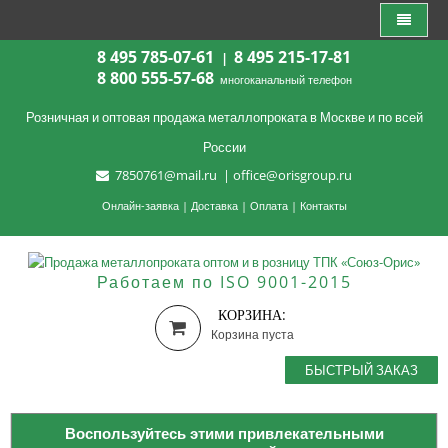
8 495 785-07-61
8 495 215-17-81
|
8 800 555-57-68
многоканальный телефон
Розничная и оптовая продажа металлопроката в Москве и по всей
России
7850761@mail.ru
|
office@orisgroup.ru
Онлайн-заявка
|
Доставка
|
Оплата
|
Контакты
Работаем по ISO 9001-2015
КОРЗИНА:
Корзина пуста
БЫСТРЫЙ ЗАКАЗ
Воспользуйтесь этими привлекательными