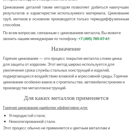
Цинкование деталей таким методом позволяет добиться наилучших
результатов и характеристик используемого материала. Цинкование
труб, метизов в основном производится только термодиффузионным
способом.
По всем вопросам, связанным с цинкованием металла, Вы можете
звонить нашим менеджерам по телефону:
+7 (495) 785-07-61
Назначение
Горячее цинкование — это процесс покрытия металла слоем цинка
для защиты от коррозии. Этот метод широко используется для
увеличения срока службы стальных конструкций и изделий,
подвергающихся воздействию влажной и агрессивной среды. Горячее
цинкование особенно важно в строительстве, автомобилестроении и
производстве металлоконструкций.
Для каких металлов применяется
Горячее цинкование наиболее эффективно для:
Углеродистой стали;
Низколегированной стали.
Этот процесс обычно не применяется к цветным металлам и