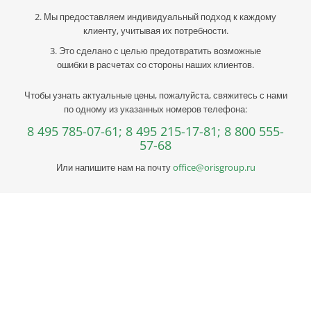
2. Мы предоставляем индивидуальный подход к каждому
клиенту, учитывая их потребности.
3. Это сделано с целью предотвратить возможные
ошибки в расчетах со стороны наших клиентов.
Чтобы узнать актуальные цены, пожалуйста, свяжитесь с нами
по одному из указанных номеров телефона:
8 495 785-07-61;
8 495 215-17-81;
8 800 555-
57-68
Или напишите нам на почту
office@orisgroup.ru
Профессиональная консультация по выбору
металла
Профессиональная консультация по выбору металла с