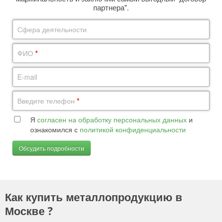
партнера".
Сфера деятельности
ФИО
*
E-mail
Введите телефон
*
Я
согласен на обработку персональных данных
и
ознакомился с
политикой конфиденциальности
Обсудить подробности
Как купить металлопродукцию в
Москве ?