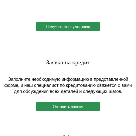
учетом сферы деятельности, индивидуальное решение под
ваш запрос. Поможем скомплектовать заказ и сэкономить!
Получить консультацию
Заявка на кредит
Заполните необходимую информацию в представленной
форме, и наш специалист по кредитованию свяжется с вами
для обсуждения всех деталей и следующих шагов.
Оставить заявку