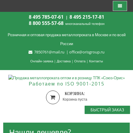
8 495 785-07-61
8 495 215-17-81
|
8 800 555-57-68
многоканальный телефон
Розничная и оптовая продажа металлопроката в Москве и по всей
России
7850761@mail.ru
|
office@orisgroup.ru
Онлайн-заявка
|
Доставка
|
Оплата
|
Контакты
Работаем по ISO 9001-2015
КОРЗИНА:
Корзина пуста
БЫСТРЫЙ ЗАКАЗ
Нашли дешевле?