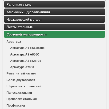
Рулонная сталь
Алюминий / Дюралюминий
Нержавеющий металл
Листы стальные
Сортовой металлопрокат
Арматура
Арматура А1 ст3, ст3пс
Арматура А3 А500С
Арматура А3 ст25г2с
Арматура Ат800
Решетчатый настил
Балка двутавровая
Штрипс металлический
Полоса стальная
Проволока стальная
Профнастил