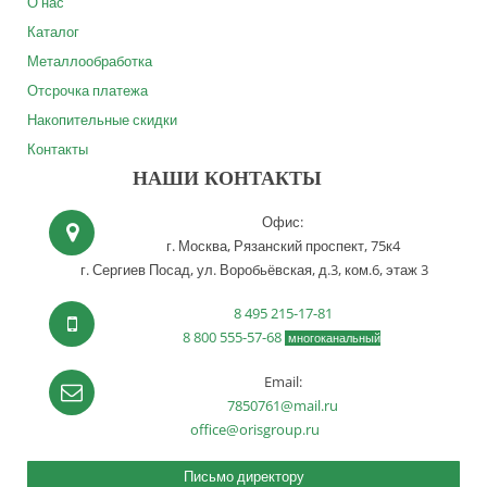
О нас
Каталог
Металлообработка
Отсрочка платежа
Накопительные скидки
Контакты
НАШИ КОНТАКТЫ
Офис:
г. Москва,
Рязанский проспект, 75к4
г. Сергиев Посад,
ул. Воробьёвская, д.3, ком.6, этаж 3
8 495 215-17-81
8 800 555-57-68
многоканальный
Email:
7850761@mail.ru
office@orisgroup.ru
Письмо директору