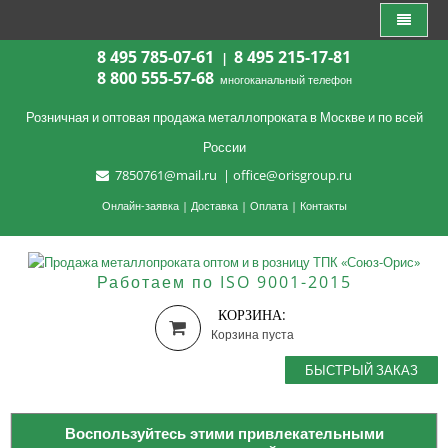
8 495 785-07-61
8 495 215-17-81
|
8 800 555-57-68
многоканальный телефон
Розничная и оптовая продажа металлопроката в Москве и по всей
России
7850761@mail.ru
|
office@orisgroup.ru
Онлайн-заявка
|
Доставка
|
Оплата
|
Контакты
Работаем по ISO 9001-2015
КОРЗИНА:
Корзина пуста
БЫСТРЫЙ ЗАКАЗ
Воспользуйтесь этими привлекательными