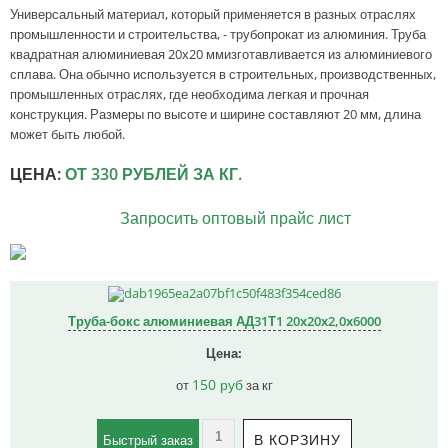
Универсальный материал, который применяется в разных отраслях
промышленности и строительства, - трубопрокат из алюминия. Труба
квадратная алюминиевая 20х20 ммизготавливается из алюминиевого
сплава. Она обычно используется в строительных, производственных,
промышленных отраслях, где необходима легкая и прочная
конструкция. Размеры по высоте и ширине составляют 20 мм, длина
может быть любой.
ЦЕНА:
ОТ 330 РУБЛЕЙ ЗА КГ.
Запросить оптовый прайс лист
Труба-бокс алюминиевая АД31Т1 20х20х2,0х6000
150 руб
от
за кг
Быстрый заказ