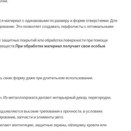
лей.
я материал с одинаковыми по размеру и форме отверстиями. Для
рование. Это позволяет создавать перфолисты с оптимальными
 защитных покрытий или обработка поверхности при помощи
веществ.
При обработке материал получает свои особые
ть свою форму даже при длительном использовании.
н. Из металлопроката делают интерьерный декор, перегородки,
едъявляются высокие требования к прочности, в условиях
рование, запчасти и элементы авто.
делают вентиляцию, защитные экраны, облицовку кровли или