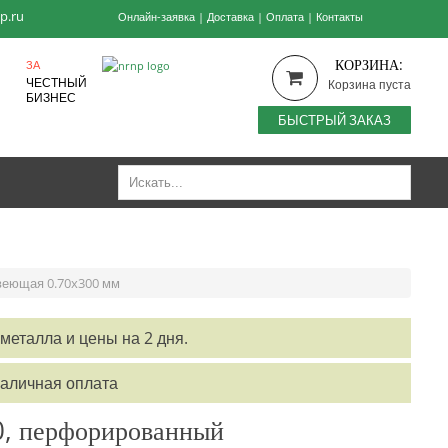
p.ru
Онлайн-заявка
|
Доставка
|
Оплата
|
Контакты
КОРЗИНА:
ЗА
ЧЕСТНЫЙ
Корзина пуста
БИЗНЕС
БЫСТРЫЙ ЗАКАЗ
веющая 0.70x300 мм
металла и цены на 2 дня.
наличная оплата
0, перфорированный