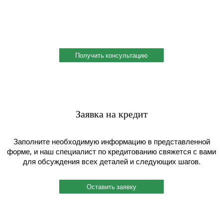
Профессиональная консультация по выбору металла с
учетом сферы деятельности, индивидуальное решение под
ваш запрос. Поможем скомплектовать заказ и сэкономить!
Получить консультацию
Заявка на кредит
Заполните необходимую информацию в представленной
форме, и наш специалист по кредитованию свяжется с вами
для обсуждения всех деталей и следующих шагов.
Оставить заявку