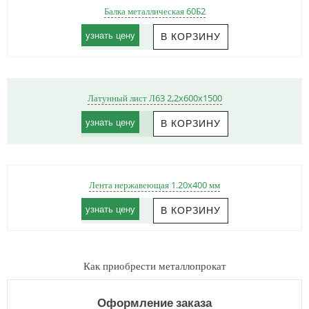
Балка металлическая 60Б2
узнать цену
Латунный лист Л63 2,2x600x1500
узнать цену
Лента нержавеющая 1.20x400 мм
узнать цену
Как приобрести металлопрокат
Оформление заказа