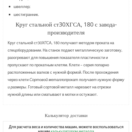
швеллер;
шестигранник.
Круг стальной ст30ХГСА, 180 с завода-
производителя
Круг стальной ст30ХГСА, 180 получают методом проката на
спецоборудовании. На станок подают металлическую заготовку,
разогревают для повышения показателя пластичности и
пропускают по прокатным клетям. Клети – серия попарно
расположенных валков с нужной формой. После прохождения
через клети
Сортовой металлопрокат получает нужную форму
и размеры
. Готовый сортовой металл нарезают на отрезки
нужной длины или сматывают в мотки и остужают.
Калькулятор доставки
Для расчета веса и количества машин, можете воспользоваться
нашим
калькулятором металла