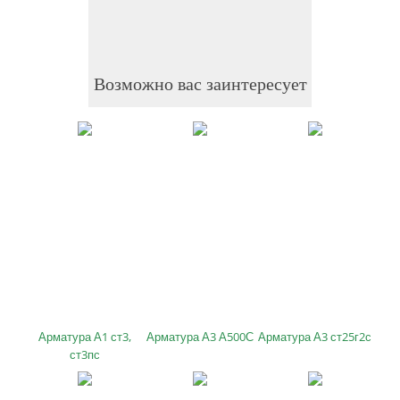
Возможно вас заинтересует
Арматура А1 ст3,
Арматура А3 А500С
Арматура А3 ст25г2с
ст3пс