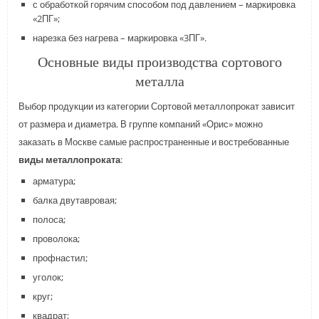
с обработкой горячим способом под давлением – маркировка
«2ПГ»;
нарезка без нагрева – маркировка «3ПГ».
Основные виды производства сортового
металла
Выбор продукции из категории Сортовой металлопрокат зависит
от размера и диаметра. В группе компаний «Орис» можно
заказать в Москве самые распространенные и востребованные
виды металлопроката
:
арматура;
балка двутавровая;
полоса;
проволока;
профнастил;
уголок;
круг;
квадрат;