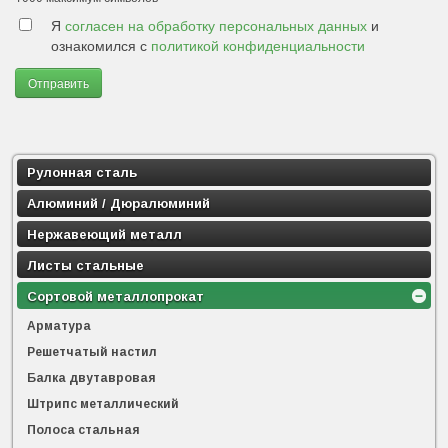
Я
согласен на обработку персональных данных
и
ознакомился с
политикой конфиденциальности
Отправить
Рулонная сталь
Алюминий / Дюралюминий
Нержавеющий металл
Листы стальные
Сортовой металлопрокат
Арматура
Решетчатый настил
Балка двутавровая
Штрипс металлический
Полоса стальная