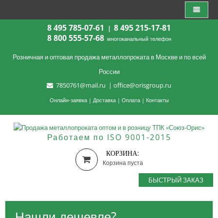
8 495 785-07-61
8 495 215-17-81
|
8 800 555-57-68
многоканальный телефон
Розничная и оптовая продажа металлопроката в Москве и по всей
России
7850761@mail.ru
|
office@orisgroup.ru
Онлайн-заявка
|
Доставка
|
Оплата
|
Контакты
Работаем по ISO 9001-2015
КОРЗИНА:
Корзина пуста
БЫСТРЫЙ ЗАКАЗ
Нашли дешевле?