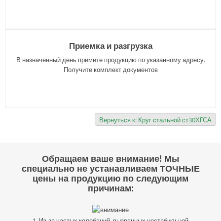
Приемка и разгрузка
В назначенный день примите продукцию по указанному адресу.
Получите комплект документов
Вернуться к: Круг стальной ст30ХГСА
Обращаем ваше внимание! Мы
специально не устанавливаем ТОЧНЫЕ
цены на продукцию по следующим
причинам:
1. Из-за частых колебаний, вызванных нестабильной