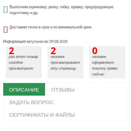
Выполним оцинковку, резку, гибку, правку, предпродажную
подготовку и др.
Доставим точно в срок и по минимальной цене.
Информация актульна на: 09.08.2026
2
2
0
раз этот товар
человек
человек
сегодня
просматривает
оформляют
просмотрели
эту страницу
покупку прямо
сейчас
ОПИСАНИЕ
ОТЗЫВЫ
ЗАДАТЬ ВОПРОС
СЕРТИФИКАТЫ И ФАЙЛЫ