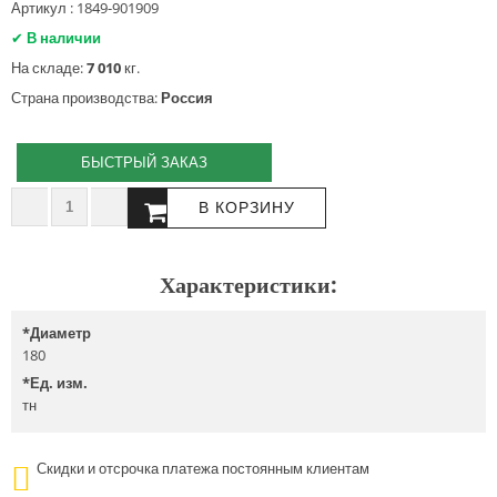
Артикул : 1849-901909
✔
В наличии
На складе:
7 010
кг.
Страна производства:
Россия
БЫСТРЫЙ ЗАКАЗ
Характеристики:
*
Диаметр
180
*
Ед. изм.
тн
Скидки и отсрочка платежа постоянным клиентам