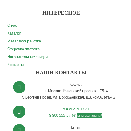
ИНТЕРЕСНОЕ
О нас
Каталог
Металлообработка
Отсрочка платежа
Накопительные скидки
Контакты
НАШИ КОНТАКТЫ
Офис:
г. Москва,
Рязанский проспект, 75к4
г. Сергиев Посад,
ул. Воробьёвская, д.3, ком.6, этаж 3
8 495 215-17-81
8 800 555-57-68
многоканальный
Email: