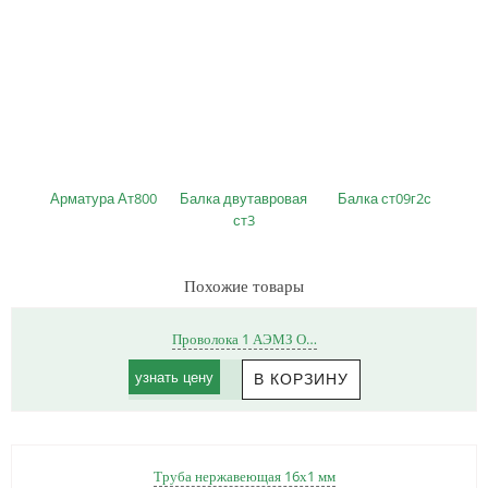
Арматура Ат800
Балка двутавровая
Балка ст09г2с
ст3
Похожие товары
Проволока 1 АЭМЗ О…
узнать цену
Труба нержавеющая 16х1 мм