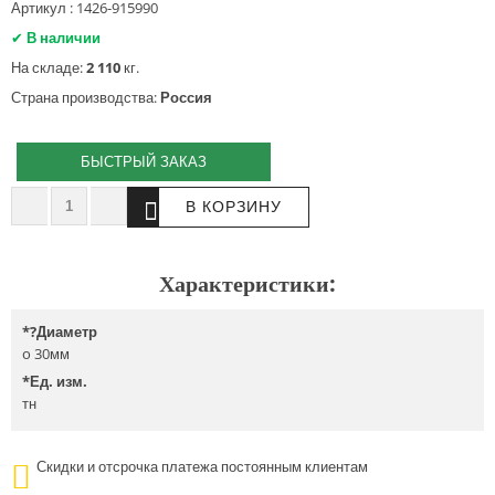
Артикул : 1426-915990
✔
В наличии
На складе:
2 110
кг.
Страна производства:
Россия
БЫСТРЫЙ ЗАКАЗ
Характеристики:
*
?Диаметр
o 30мм
*
Ед. изм.
тн
Скидки и отсрочка платежа постоянным клиентам