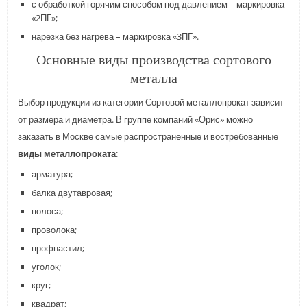
с обработкой горячим способом под давлением – маркировка
«2ПГ»;
нарезка без нагрева – маркировка «3ПГ».
Основные виды производства сортового
металла
Выбор продукции из категории Сортовой металлопрокат зависит
от размера и диаметра. В группе компаний «Орис» можно
заказать в Москве самые распространенные и востребованные
виды металлопроката
:
арматура;
балка двутавровая;
полоса;
проволока;
профнастил;
уголок;
круг;
квадрат;