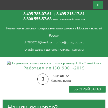
8 495 785-07-61
8 495 215-17-81
|
8 800 555-57-68
многоканальный телефон
Розничная и оптовая продажа металлопроката в Москве и по всей
России
7850761@mail.ru
|
office@orisgroup.ru
Онлайн-заявка
|
Доставка
|
Оплата
|
Контакты
Работаем по ISO 9001-2015
КОРЗИНА:
Корзина пуста
БЫСТРЫЙ ЗАКАЗ
Нашли дешевле?