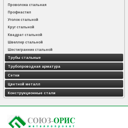
Проволока стальная
Профнастил
Уголок стальной
Круг стальной
Квадрат стальной
Швеллер стальной
Шестигранник стальной
Трубы стальные
Трубопроводная арматура
Сетки
Цветной металл
Конструкционные стали