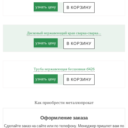
узнать цену
Дисковый нержавеющий кран сварка-сварка…
узнать цену
Труба нержавеющая бесшовная d426
узнать цену
Как приобрести металлопрокат
Оформление заказа
Сделайте заказ на сайте или по телефону. Менеджер пришлет вам по