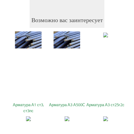
Возможно вас заинтересует
Арматура А1 ст3,
Арматура А3 А500С
Арматура А3 ст25г2с
ст3пс