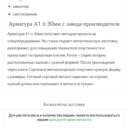
швеллер;
шестигранник.
Арматура А1 o 30мм с завода-производителя
Арматура А1 o 30мм получают методом проката на
спецоборудовании. На станок подают металлическую заготовку,
разогревают для повышения показателя пластичности и
пропускают по прокатным клетям. Клети – серия попарно
расположенных валков с нужной формой. После прохождения
через клети
Сортовой металлопрокат получает нужную форму
и размеры
. Готовый сортовой металл нарезают на отрезки
нужной длины или сматывают в мотки и остужают.
Калькулятор доставки
Для расчета веса и количества машин, можете воспользоваться
нашим
калькулятором металла