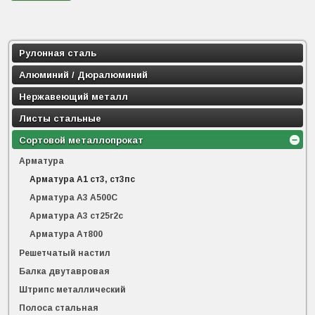
Рулонная сталь
Алюминий / Дюралюминий
Нержавеющий металл
Листы стальные
Сортовой металлопрокат
Арматура
Арматура А1 ст3, ст3пс
Арматура А3 А500С
Арматура А3 ст25г2с
Арматура Ат800
Решетчатый настил
Балка двутавровая
Штрипс металлический
Полоса стальная