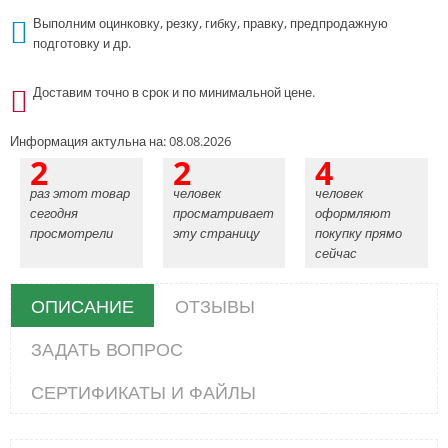
Выполним оцинковку, резку, гибку, правку, предпродажную
подготовку и др.
Доставим точно в срок и по минимальной цене.
Информация актульна на: 08.08.2026
2
2
4
раз этот товар
человек
человек
сегодня
просматривает
оформляют
просмотрели
эту страницу
покупку прямо
сейчас
ОПИСАНИЕ
ОТЗЫВЫ
ЗАДАТЬ ВОПРОС
СЕРТИФИКАТЫ И ФАЙЛЫ