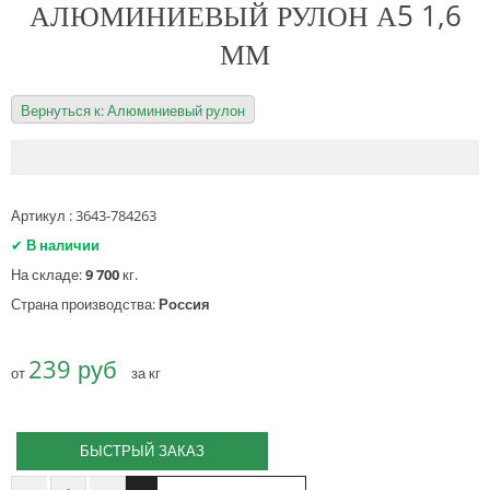
АЛЮМИНИЕВЫЙ РУЛОН А5 1,6
ММ
Вернуться к: Алюминиевый рулон
Артикул : 3643-784263
✔
В наличии
На складе:
9 700
кг.
Страна производства:
Россия
239 руб
от
за кг
БЫСТРЫЙ ЗАКАЗ