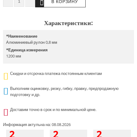
Характеристики:
*
Наименование
Алюминиевый рулон 0,8 мм
*
Единица измерения
1200 мм
Скидки и отсрочка платежа постоянным клиентам
Выполним оцинковку, резку, гибку, правку, предпродажную
подготовку и др.
Доставим точно в срок и по минимальной цене.
Информация актульна на: 08.08.2026
2
2
2