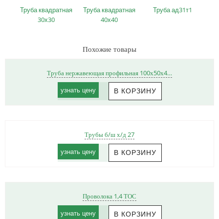
Труба квадратная
Труба квадратная
Труба ад31т1
30х30
40х40
Похожие товары
Труба нержавеющая профильная 100х50х4…
узнать цену
Трубы б/ш х/д 27
узнать цену
Проволока 1,4 ТОС
узнать цену