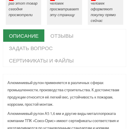
раз этот товар
человек
человек
сегодня
просматривает
оформляют
просмотрели
эту страницу
покупку прямо
сейчас
ОПИСАНИЕ
ОТЗЫВЫ
ЗАДАТЬ ВОПРОС
СЕРТИФИКАТЫ И ФАЙЛЫ
Алюминиевый рулон применяется в различных сферах
промышленности, производства строительства. К достоинствам
продукции относится её легкий вес, устойчивость к пожарам,
коррозии, простой монтаж.
Алюминиевый рулон А5 1,6 мм и другие виды металлопроката
компании ТПК «Союз-Орис» имеют сертификаты соответствия и
изготавливаются по установленным стандартам и нормам.