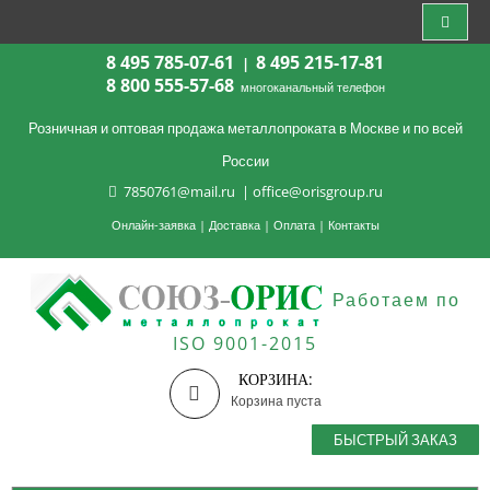
8 495 785-07-61
8 495 215-17-81
|
8 800 555-57-68
многоканальный телефон
Розничная и оптовая продажа металлопроката в Москве и по всей
России
7850761@mail.ru
|
office@orisgroup.ru
Онлайн-заявка
|
Доставка
|
Оплата
|
Контакты
Работаем по
ISO 9001-2015
КОРЗИНА:
Корзина пуста
БЫСТРЫЙ ЗАКАЗ