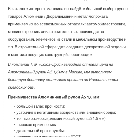
В каталоге интернет-магазина вы найдёте большой выбор группы
товаров Алюминий / Дюралюминий и металлопроката,
применяемых во всевозможных отраслях: автомобилестроение,
машиностроение, авиастроительство, производство
оборудования, элементов из стали в мебельном производстве и
т.п. В строительной сфере: для создания декоративной отделки,
в монтаже несущих конструкций, перегородок.
В компании ТПК «Союз-Орис» выгодная оптовая цена на
Алюминиевый рулон А5 1,6 мм в Москве, мы выполняем
быструю доставку стального проката по России с наших
складских баз.
Преимущества Алюминиевый рулон А5 1,6 мм:
• большой запас прочности;
• устойчив к негативным воздействиям внешней среды;
• точные размеры (алюминиевый рулон а5 1,6 мм);
• широкое применение;
• длительный срок службы;
• произведен в соответствии с ГОСТ.