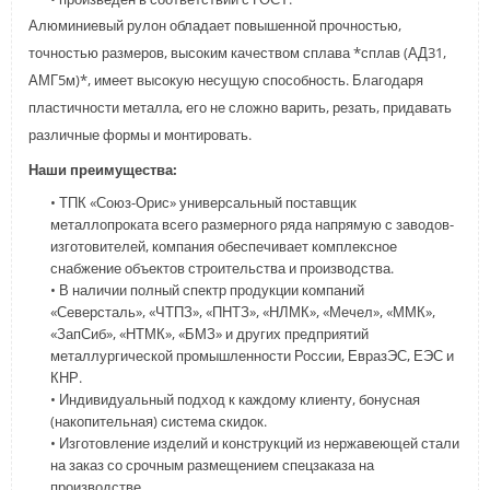
Алюминиевый рулон обладает повышенной прочностью,
точностью размеров, высоким качеством сплава *сплав (АД31,
АМГ5м)*, имеет высокую несущую способность. Благодаря
пластичности металла, его не сложно варить, резать, придавать
различные формы и монтировать.
Наши преимущества:
• ТПК «Союз-Орис» универсальный поставщик
металлопроката всего размерного ряда напрямую с заводов-
изготовителей, компания обеспечивает комплексное
снабжение объектов строительства и производства.
• В наличии полный спектр продукции компаний
«Северсталь», «ЧТПЗ», «ПНТЗ», «НЛМК», «Мечел», «ММК»,
«ЗапСиб», «НТМК», «БМЗ» и других предприятий
металлургической промышленности России, ЕвразЭС, ЕЭС и
КНР.
• Индивидуальный подход к каждому клиенту, бонусная
(накопительная) система скидок.
• Изготовление изделий и конструкций из нержавеющей стали
на заказ со срочным размещением спецзаказа на
производстве.