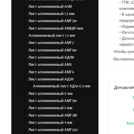
• ТПК «
Лист алюминиевый А5М
комплек
• В нал
Лист алюминиевый 1,5 мм
предпри
Лист алюминиевый АМГ2м
• Индив
Лист алюминиевый АМЦМ 1мм
• Изгот
Алюминиевый лист 1.2 мм
• Допол
Лист алюминиевый АМГ2
обработ
Лист алюминиевый АМГ6м
Чтобы купи
Лист алюминиевый АД1М
бесплатный
Лист алюминиевый АМ5
Лист алюминиевый АМГ6
Лист алюминиевый АД1Н
Алюминиевый лист АД1н 0,5 мм
Для расче
Лист алюминиевый 8 мм
Лист алюминиевый АМГ5м
Лист алюминиевый 5 мм
Лист алюминиевый АМГ3М
Кол
Лист алюминиевый 4 мм
Лист алюминиевый АМГ2н2