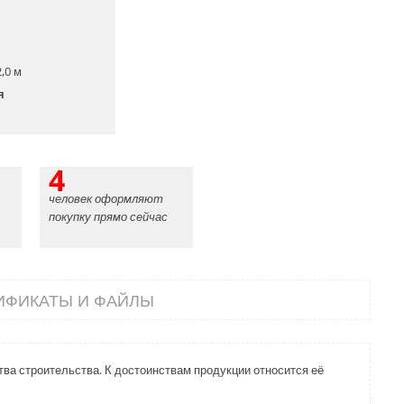
,0 м
я
4
человек оформляют
покупку прямо сейчас
ИФИКАТЫ И ФАЙЛЫ
а строительства. К достоинствам продукции относится её