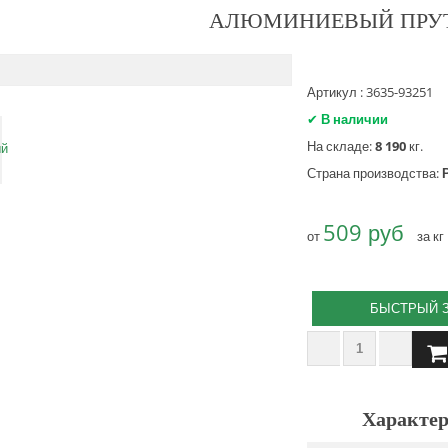
АЛЮМИНИЕВЫЙ ПРУТ
Артикул : 3635-93251
✔
В наличии
На складе:
8 190
кг.
Страна производства:
509 руб
от
за кг
БЫСТРЫЙ 
Характер