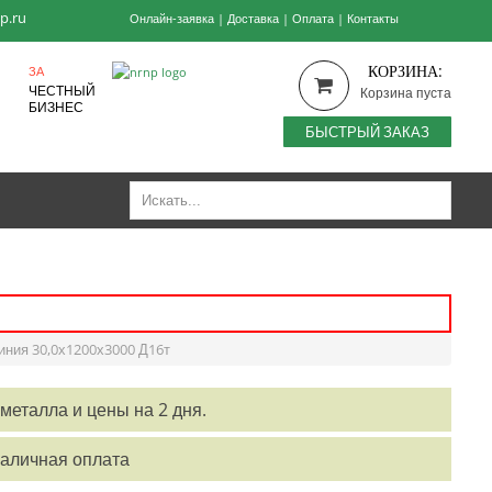
p.ru
Онлайн-заявка
|
Доставка
|
Оплата
|
Контакты
КОРЗИНА:
ЗА
ЧЕСТНЫЙ
Корзина пуста
БИЗНЕС
БЫСТРЫЙ ЗАКАЗ
иния 30,0х1200х3000 Д16т
металла и цены на 2 дня.
наличная оплата