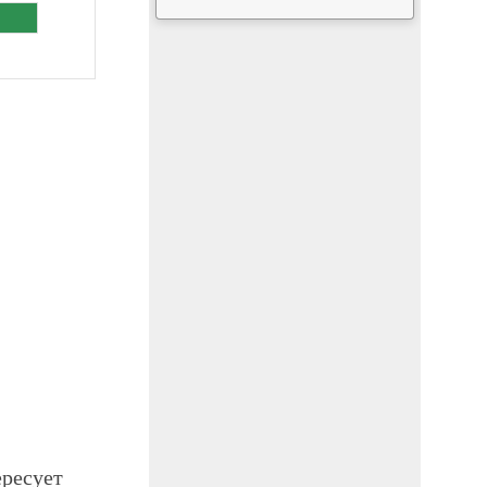
ересует