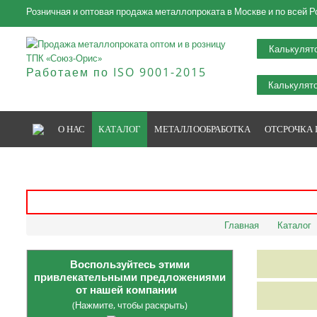
Розничная и оптовая продажа металлопроката в Москве и по всей Р
Калькулят
Работаем по ISO 9001-2015
Калькулято
О НАС
КАТАЛОГ
МЕТАЛЛООБРАБОТКА
ОТСРОЧКА
Главная
Каталог
Воспользуйтесь этими
привлекательными предложениями
от нашей компании
(Нажмите, чтобы раскрыть)