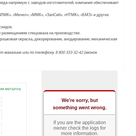
яда напрямую с заводов-изготовителей, компания обеспечивает
НЛМК», «Мечел», «ММК», «ЗапСиб», «НТМК», «БМЗ» и других
скидок.
м размещением спецзаказа на производстве.
порошковая окраска, декорирование, анодирование, механическая
агазине или по телефону 8 800 333-32-42 (звонок
ом металла