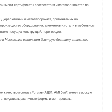
» имеют сертификаты соответствия и изготавливаются по
 / Дюралюминий и металлопроката, применяемых во
производство оборудования, элементов из стали в мебельном
нтаже несущих конструкций, перегородок.
мм в Москве, мы выполняем быструю доставку стального
м качеством сплава *сплав (АД31, АМГ5м)*, имеет высокую
ть, придавать различные формы и монтировать.