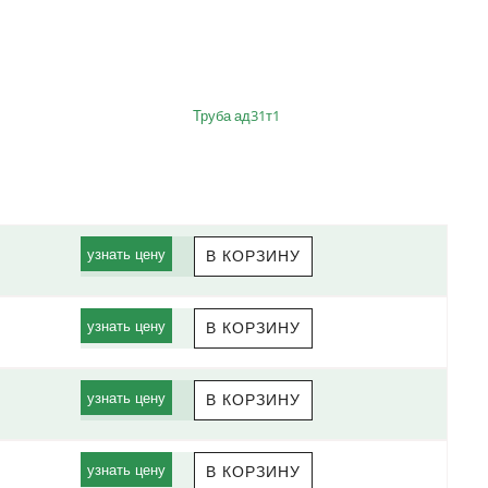
Труба ад31т1
узнать цену
узнать цену
узнать цену
узнать цену