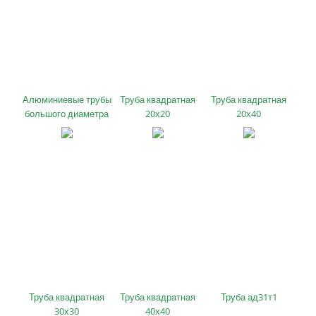
Алюминиевые трубы
Труба квадратная
Труба квадратная
большого диаметра
20х20
20х40
Труба квадратная
Труба квадратная
Труба ад31т1
30х30
40х40