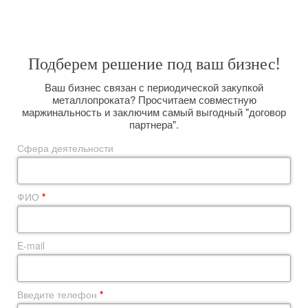
размещая заказы прямо на комбинате и выполняя вагонную отгрузку.
Подберем решение под ваш бизнес!
Ваш бизнес связан с периодической закупкой
металлопроката? Просчитаем совместную
маржинальность и заключим самый выгодный "договор
партнера".
Сфера деятельности
ФИО
*
E-mail
Введите телефон
*