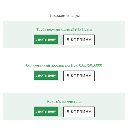
Похожие товары
Труба нержавеющая 219,1х1,5 мм
узнать цену
Оцинкованный профнастил Н57, 0,6х750х6000
узнать цену
Круг г/к, из констр.…
узнать цену