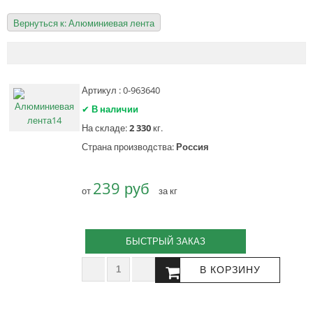
Вернуться к: Алюминиевая лента
Артикул : 0-963640
✔
В наличии
На складе:
2 330
кг.
Страна производства:
Россия
239 руб
от
за кг
БЫСТРЫЙ ЗАКАЗ