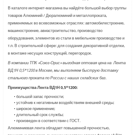
В каталоге интернет-магазина вы найдёте большой выбор группы
товаров Алюминий / Дюралюминий и металлопроката,
применяемых во всевозможных отраслях: автомобилестроение,
машиностроение, авиастроительство, производство
оборудования, элементов из стали в мебельном производстве и
т.п. В строительной сфере: для создания декоративной отделки,
в монтаже несущих конструкций, перегородок.
В компании ТПК «Союз-Орис» выгодная оптовая цена на Лента
ВД1Н 0,5*1200 в Москве, мы выполняем быструю доставку
стального проката по России с наших складских баз.
Преимущества Лента ВД1Н 0,5*1200:
• большой запас прочности;
• устойчив к негативным воздействиям внешней среды;
• широкое применение;
• длительный срок службы;
• произведен в соответствии с ГОСТ.
Алюминиевая лента обладает повышенной прочностью,