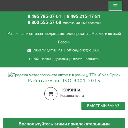
8 495 785-07-61
8 495 215-17-81
|
8 800 555-57-68
многоканальный телефон
Розничная и оптовая продажа металлопроката в Москве и по всей
России
7850761@mail.ru
|
office@orisgroup.ru
Онлайн-заявка
|
Доставка
|
Оплата
|
Контакты
Работаем по ISO 9001-2015
КОРЗИНА:
Корзина пуста
БЫСТРЫЙ ЗАКАЗ
Воспользуйтесь этими привлекательными