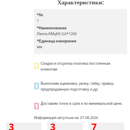
Характеристики:
*
№
1
*
Наименование
Лента АМцН2 0,6*1200
*
Единица измерения
мм
Скидки и отсрочка платежа постоянным
клиентам
Выполним оцинковку, резку, гибку, правку,
предпродажную подготовку и др.
Доставим точно в срок и по минимальной цене.
Информация актульна на: 07.08.2026
3
3
7