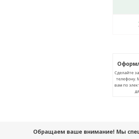
Оформл
Сделайте за
телефону.
вам по элек
дл
Обращаем ваше внимание! Мы спе