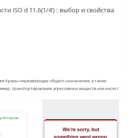
 ISO d 11.6(1/4') : выбор и свойства
же Краны нержавеющие общего назначения, а также
ример, транспортирования агрессивных веществ или кислот.
кулятором