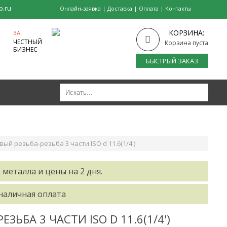
p.ru
Онлайн-заявка
|
Доставка
|
Оплата
|
Контакты
КОРЗИНА:
ЗА
ЧЕСТНЫЙ
Корзина пуста
БИЗНЕС
БЫСТРЫЙ ЗАКАЗ
 резьба-резьба 3 части ISO d 11.6(1/4')
 металла и цены на 2 дня.
зналичная оплата
БА 3 ЧАСТИ ISO D 11.6(1/4')