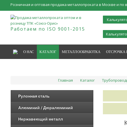
Розничная и оптовая продажа металлопроката в Москве и по в
Калькулят
Работаем по ISO 9001-2015
Калькулято
О НАС
КАТАЛОГ
МЕТАЛЛООБРАБОТКА
ОТСРОЧКА
Главная
Каталог
Трубопровод
Рулонная сталь
Алюминий / Дюралюминий
Нержавеющий металл