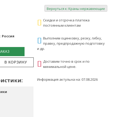
Вернуться к: Краны нержавеющие
Скидки и отсрочка платежа
постоянным клиентам
:
Россия
Выполним оцинковку, резку, гибку,
правку, предпродажную подготовку
и др.
ЗАКАЗ
Доставим точно в срок и по
минимальной цене.
истики:
Информация актульна на: 07.08.2026
тики