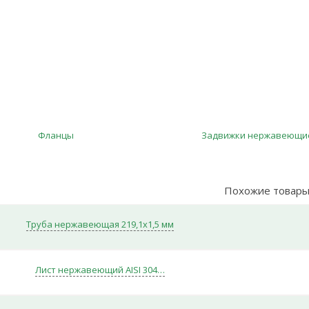
Фланцы
Задвижки нержавеющи
Похожие товар
Труба нержавеющая 219,1х1,5 мм
Лист нержавеющий AISI 304…