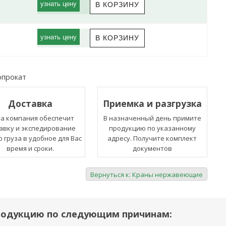
узнать цену
узнать цену
опрокат
Доставка
Приемка и разгрузка
а компания обеспечит
В назначенный день примите
авку и экспедирование
продукцию по указанному
 груза в удобное для Вас
адресу. Получите комплект
время и сроки.
документов
Вернуться к: Краны нержавеющие
родукцию по следующим причинам: