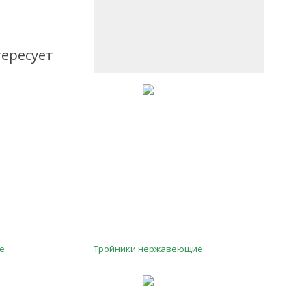
ересует
е
Тройники нержавеющие