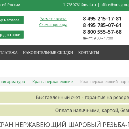
сей России
7850761@mail.ru
|
office@orisgrou
8 495 215-17-81
Расчет заказа
ор металла
8 495 785-07-61
Схема проезда
8 800 555-57-68
р доставки
пн-пт: 9:00 – 17:00
 ПЛАТЕЖА
НАКОПИТЕЛЬНЫЕ СКИДКИ
КОНТАКТЫ
ная арматура
Краны нержавеющие
Кран нержавеющий шаровый
Выставленный счет - гарантия на резерв
Оплата наличными, картой, бе
КРАН НЕРЖАВЕЮЩИЙ ШАРОВЫЙ РЕЗЬБА-РЕЗЬ