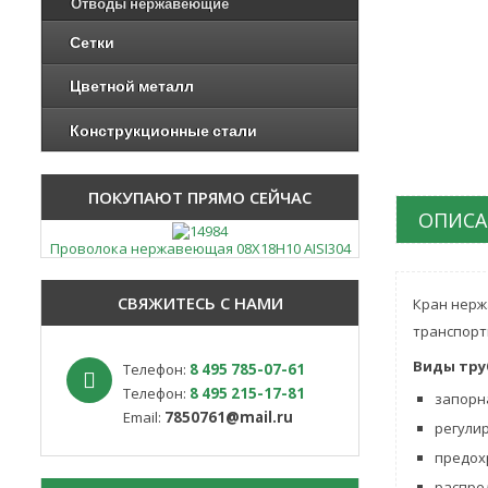
Отводы нержавеющие
Сетки
Цветной металл
Конструкционные стали
ПОКУПАЮТ ПРЯМО СЕЙЧАС
ОПИСА
Проволока нержавеющая 08Х18Н10 AISI304
СВЯЖИТЕСЬ С НАМИ
Кран нерж
транспорт
Виды тру
Телефон:
8 495 785-07-61
Телефон:
8 495 215-17-81
запорна
Email:
7850761@mail.ru
регули
предох
распре