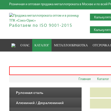
Розничная и оптовая продажа металлопроката в Москве и по всей Р
Калькулят
Работаем по ISO 9001-2015
Калькулято
О НАС
КАТАЛОГ
МЕТАЛЛООБРАБОТКА
ОТСРОЧКА
Главная
Каталог
Рулонная сталь
Алюминий / Дюралюминий