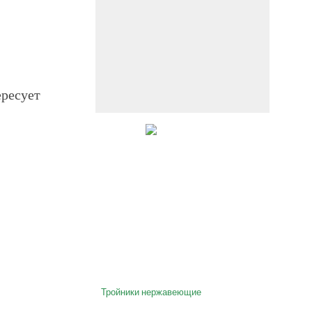
ересует
е
Тройники нержавеющие