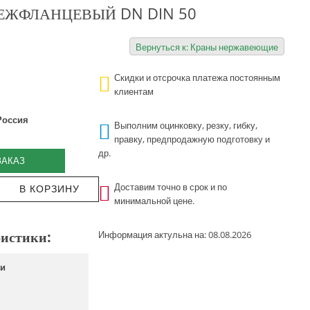
ЖФЛАНЦЕВЫЙ DN DIN 50
Вернуться к: Краны нержавеющие
Скидки и отсрочка платежа постоянным
клиентам
Россия
Выполним оцинковку, резку, гибку,
правку, предпродажную подготовку и
др.
ЗАКАЗ
Доставим точно в срок и по
минимальной цене.
истики:
Информация актульна на: 08.08.2026
ки