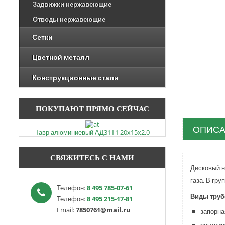
Задвижки нержавеющие
Отводы нержавеющие
Сетки
Цветной металл
Конструкционные стали
ПОКУПАЮТ ПРЯМО СЕЙЧАС
ОПИСА
Тавр алюминиевый АД31Т1 20х15х2,0
СВЯЖИТЕСЬ С НАМИ
Дисковый н
газа. В гр
Телефон:
8 495 785-07-61
Виды труб
Телефон:
8 495 215-17-81
Email:
7850761@mail.ru
запорна