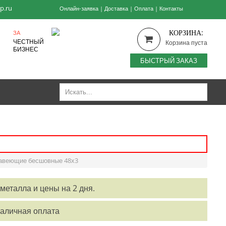
p.ru
Онлайн-заявка
|
Доставка
|
Оплата
|
Контакты
КОРЗИНА:
ЗА
ЧЕСТНЫЙ
Корзина пуста
БИЗНЕС
БЫСТРЫЙ ЗАКАЗ
авеющие бесшовные 48х3
металла и цены на 2 дня.
наличная оплата