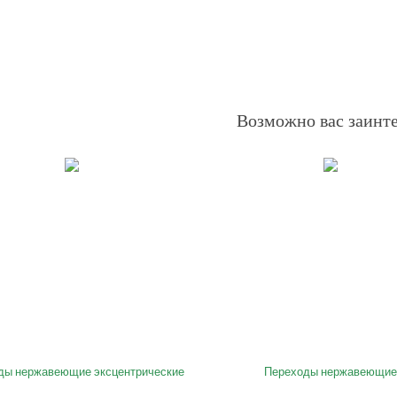
Возможно вас заинт
ды нержавеющие эксцентрические
Переходы нержавеющи