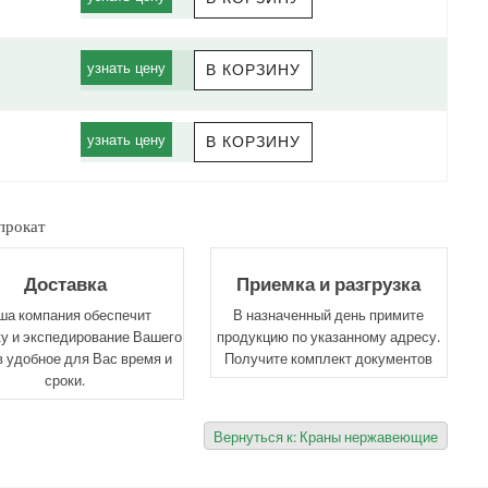
узнать цену
узнать цену
прокат
Доставка
Приемка и разгрузка
ша компания обеспечит
В назначенный день примите
у и экспедирование Вашего
продукцию по указанному адресу.
в удобное для Вас время и
Получите комплект документов
сроки.
Вернуться к: Краны нержавеющие