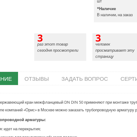
шт
*
Наличие
В наличии, на заказ
3
3
раз этот товар
человек
сегодня просмотрели
просматривает эту
страницу
НИЕ
ОТЗЫВЫ
ЗАДАТЬ ВОПРОС
СЕРТ
ержавеющий кран межфланцевый DN DIN 50 применяют при монтаже труб,
уппе компаний «Орис» в Москве можно заказать трубопроводную арматуру р
опроводной арматуры:
я: идет на перекрытия;