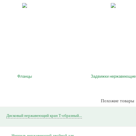
Фланцы
Задвижки нержавеющие
Похожие товары
Дисковый нержавеющий кран Т-образный…
Ниппель нержавеющий двойной для…