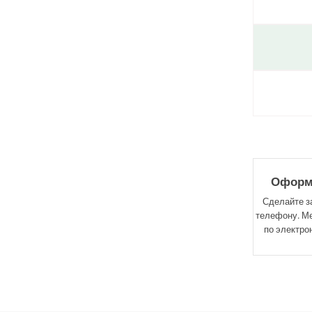
Оформл
Сделайте за
телефону. М
по электро