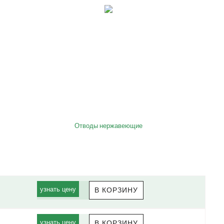
Отводы нержавеющие
узнать цену
узнать цену