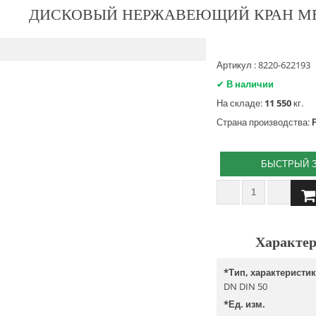
ДИСКОВЫЙ НЕРЖАВЕЮЩИЙ КРАН МЕ
Артикул : 8220-622193
✔
В наличии
На складе:
11 550
кг.
Страна производства:
БЫСТРЫЙ 
Характер
*
Тип, характеристи
DN DIN 50
*
Ед. изм.