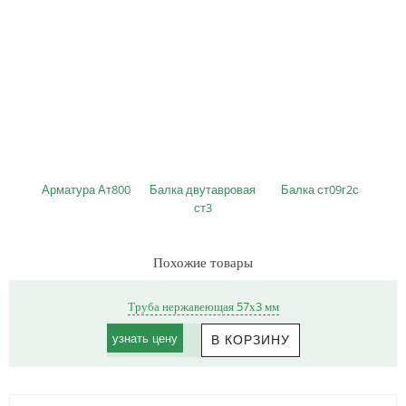
Арматура Ат800
Балка двутавровая
Балка ст09г2с
ст3
Похожие товары
Труба нержавеющая 57х3 мм
узнать цену