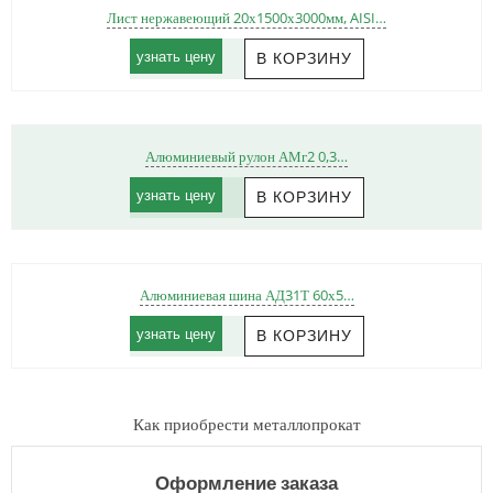
Лист нержавеющий 20х1500х3000мм, AISI…
узнать цену
Алюминиевый рулон АМг2 0,3…
узнать цену
Алюминиевая шина АД31Т 60х5…
узнать цену
Как приобрести металлопрокат
Оформление заказа