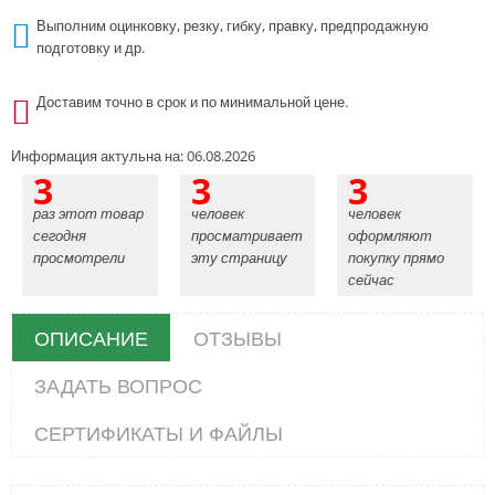
Выполним оцинковку, резку, гибку, правку, предпродажную
подготовку и др.
Доставим точно в срок и по минимальной цене.
Информация актульна на: 06.08.2026
3
3
3
раз этот товар
человек
человек
сегодня
просматривает
оформляют
просмотрели
эту страницу
покупку прямо
сейчас
ОПИСАНИЕ
ОТЗЫВЫ
ЗАДАТЬ ВОПРОС
СЕРТИФИКАТЫ И ФАЙЛЫ