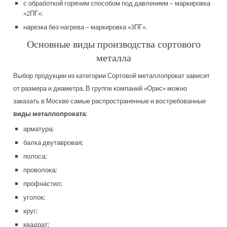
с обработкой горячим способом под давлением – маркировка
«2ПГ»;
нарезка без нагрева – маркировка «3ПГ».
Основные виды производства сортового
металла
Выбор продукции из категории Сортовой металлопрокат зависит
от размера и диаметра. В группе компаний «Орис» можно
заказать в Москве самые распространенные и востребованные
виды металлопроката
:
арматура;
балка двутавровая;
полоса;
проволока;
профнастил;
уголок;
круг;
квадрат;