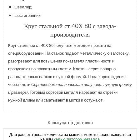
швеллер;
шестигранник.
Круг стальной ст 40Х 80 с завода-
производителя
Круг стальной ст 40Х 80 получают методом проката на
спецоборудовании. На станок подают металлическую заготовку,
разогревают для повышения показателя пластичности и
пропускают по прокатным клетям. Клети – серия попарно
расположенных валков с нужной формой. После прохождения
через клети
Сортовой металлопрокат получает нужную форму
и размеры
. Готовый сортовой металл нарезают на отрезки
нужной длины или сматывают в мотки и остужают.
Калькулятор доставки
Для расчета веса и количества машин, можете воспользоваться
нашим
калькулятором металла