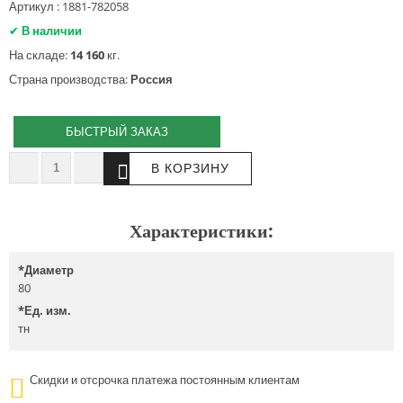
Артикул : 1881-782058
✔
В наличии
На складе:
14 160
кг.
Страна производства:
Россия
БЫСТРЫЙ ЗАКАЗ
Характеристики:
*
Диаметр
80
*
Ед. изм.
тн
Скидки и отсрочка платежа постоянным клиентам