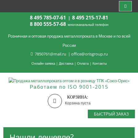
8 495 785-07-61
8 495 215-17-81
|
8 800 555-57-68
многоканальный телефон
Розничная и оптовая продажа металлопроката в Москве и по всей
России
7850761@mail.ru
|
office@orisgroup.ru
Онлайн-заявка
|
Доставка
|
Оплата
|
Контакты
Работаем по ISO 9001-2015
КОРЗИНА:
Корзина пуста
БЫСТРЫЙ ЗАКАЗ
Нашли дешевле?