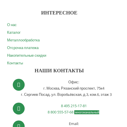
ИНТЕРЕСНОЕ
О нас
Каталог
Металлообработка
Отсрочка платежа
Накопительные скидки
Контакты
НАШИ КОНТАКТЫ
Офис:
г. Москва,
Рязанский проспект, 75к4
г. Сергиев Посад,
ул. Воробьёвская, д.3, ком.6, этаж 3
8 495 215-17-81
8 800 555-57-68
многоканальный
Email: