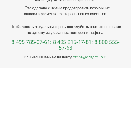
3. Это сделано с целью предотвратить возможные
ошибки в расчетах со стороны наших клиентов.
Чтобы узнать актуальные цены, пожалуйста, свяжитесь с нами
по одному из указанных номеров телефона:
8 495 785-07-61;
8 495 215-17-81;
8 800 555-
57-68
Или напишите нам на почту
office@orisgroup.ru
Профессиональная консультация по выбору
металла
Профессиональная консультация по выбору металла с
учетом сферы деятельности, индивидуальное решение под
ваш запрос. Поможем скомплектовать заказ и сэкономить!