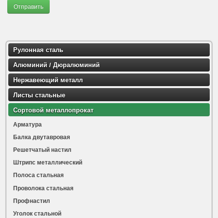
Отправить
Рулонная сталь
Алюминий / Дюралюминий
Нержавеющий металл
Листы стальные
Сортовой металлопрокат
Арматура
Балка двутавровая
Решетчатый настил
Штрипс металлический
Полоса стальная
Проволока стальная
Профнастил
Уголок стальной