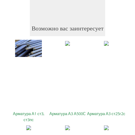
Возможно вас заинтересует
Арматура А1 ст3,
Арматура А3 А500С
Арматура А3 ст25г2с
ст3пс