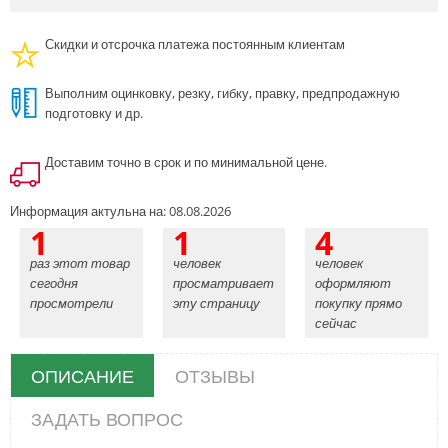
Скидки и отсрочка платежа постоянным клиентам
Выполним оцинковку, резку, гибку, правку, предпродажную
подготовку и др.
Доставим точно в срок и по минимальной цене.
Информация актульна на: 08.08.2026
1
1
4
раз этот товар
человек
человек
сегодня
просматривает
оформляют
просмотрели
эту страницу
покупку прямо
сейчас
ОПИСАНИЕ
ОТЗЫВЫ
ЗАДАТЬ ВОПРОС