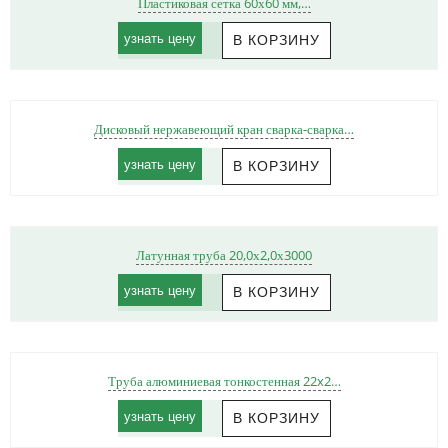
Пластиковая сетка 60х60 мм,…
узнать цену
Дисковый нержавеющий кран сварка-сварка…
узнать цену
Латунная труба 20,0х2,0х3000
узнать цену
Труба алюминиевая тонкостенная 22x2…
узнать цену