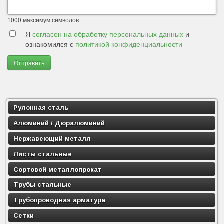
1000
максимум символов
Я
согласен на обработку персональных данных
и
ознакомился с
политикой конфиденциальности
Отправить
Рулонная сталь
Алюминий / Дюралюминий
Нержавеющий металл
Листы стальные
Сортовой металлопрокат
Трубы стальные
Трубопроводная арматура
Сетки