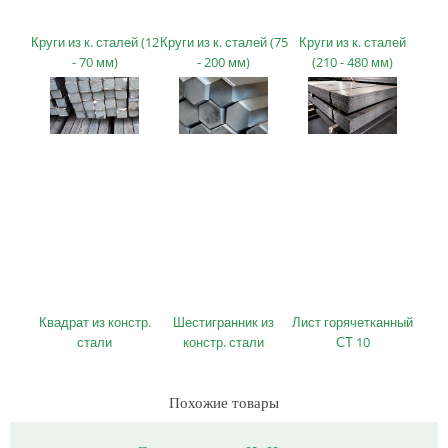
Круги из к. сталей (12
Круги из к. сталей (75
Круги из к. сталей
- 70 мм)
- 200 мм)
(210 - 480 мм)
Квадрат из констр.
Шестигранник из
Лист горячетканный
стали
констр. стали
СТ 10
Похожие товары