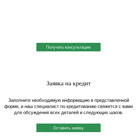
металла
Профессиональная консультация по выбору металла с
учетом сферы деятельности, индивидуальное решение под
ваш запрос. Поможем скомплектовать заказ и сэкономить!
Получить консультацию
Заявка на кредит
Заполните необходимую информацию в представленной
форме, и наш специалист по кредитованию свяжется с вами
для обсуждения всех деталей и следующих шагов.
Оставить заявку