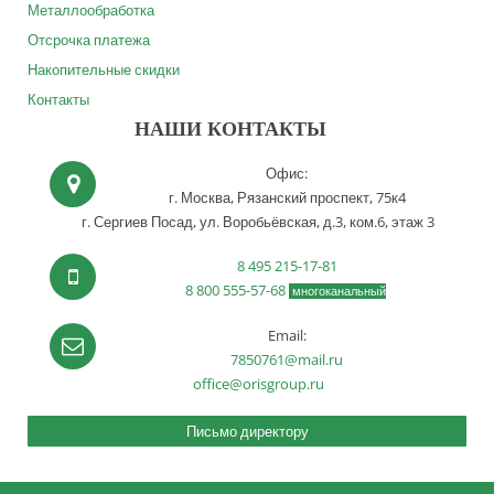
Металлообработка
Отсрочка платежа
Накопительные скидки
Контакты
НАШИ КОНТАКТЫ
Офис:
г. Москва,
Рязанский проспект, 75к4
г. Сергиев Посад,
ул. Воробьёвская, д.3, ком.6, этаж 3
8 495 215-17-81
8 800 555-57-68
многоканальный
Email:
7850761@mail.ru
office@orisgroup.ru
Письмо директору