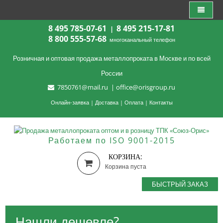
8 495 785-07-61
8 495 215-17-81
|
8 800 555-57-68
многоканальный телефон
Розничная и оптовая продажа металлопроката в Москве и по всей
России
7850761@mail.ru
|
office@orisgroup.ru
Онлайн-заявка
|
Доставка
|
Оплата
|
Контакты
Работаем по ISO 9001-2015
КОРЗИНА:
Корзина пуста
БЫСТРЫЙ ЗАКАЗ
Нашли дешевле?