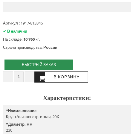
Артикул : 1917-813346
✔
В наличии
На складе:
10 760
кг.
Страна производства:
Россия
БЫСТРЫЙ ЗАКАЗ
Характеристики:
*
Наименование
Круг г/к, из констр. стали, 20Х
*
Диаметр, мм
230