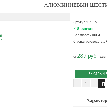
АЛЮМИНИЕВЫЙ ШЕСТИ
Артикул : 0-10256
✔
В наличии
На складе:
2 040
кг.
Страна производства:
289 руб
от
за кг
БЫСТРЫЙ 
Характер