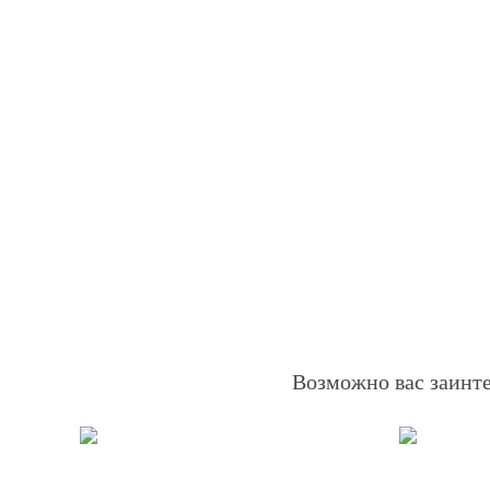
Возможно вас заинт