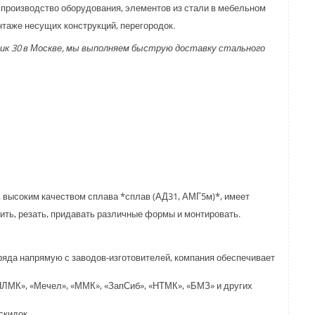
производство оборудования, элементов из стали в мебельном
нтаже несущих конструкций, перегородок.
ик 30 в Москве, мы выполняем быструю доставку стального
высоким качеством сплава *сплав (АД31, АМГ5м)*, имеет
ить, резать, придавать различные формы и монтировать.
яда напрямую с заводов-изготовителей, компания обеспечивает
НЛМК», «Мечел», «ММК», «ЗапСиб», «НТМК», «БМЗ» и других
скидок.