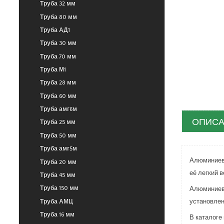
Труба 32 мм
Труба 80 мм
Труба АД1
Труба 30 мм
Труба 70 мм
Труба М1
Труба 28 мм
Труба 60 мм
Труба амг6м
ОПИСА
Труба 25 мм
Труба 50 мм
Труба амг5м
Алюминиевы
Труба 20 мм
её легкий в
Труба 45 мм
Алюминиевы
Труба 150 мм
установлен
Труба АМЦ
Труба 16 мм
В каталоге