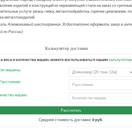
овление изделий и конструкций из нержавеющей стали на заказ со срочны
нительные услуги: резка, гибка, металлообработка, горячее цинкование, 
ка металлоизделий.
ть Алюминиевый шестигранник 30 достаточно оформить заказ в интерн
 по России).
Калькулятор доставки
та веса и количества машин, можете воспользоваться нашим
калькулятор
Тип машины:
Расстояние:
ичество машин:
Средняя стоимость доставки:
0 руб.