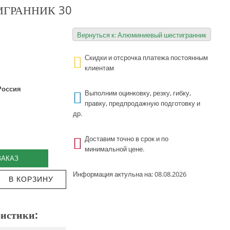
ГРАННИК 30
Вернуться к: Алюминиевый шестигранник
Скидки и отсрочка платежа постоянным
клиентам
Россия
Выполним оцинковку, резку, гибку,
правку, предпродажную подготовку и
др.
Доставим точно в срок и по
минимальной цене.
ЗАКАЗ
Информация актульна на: 08.08.2026
истики: