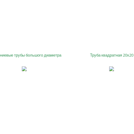
иевые трубы большого диаметра
Труба квадратная 20х20