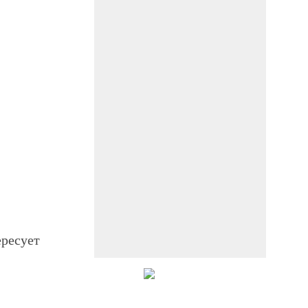
ересует