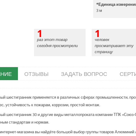
*
Единица измерени
3 м
1
1
раз этот товар
человек
сегодня просмотрели
просматривает эту
страницу
НИЕ
ОТЗЫВЫ
ЗАДАТЬ ВОПРОС
СЕРТ
й шестигранник применяется в различных сферах промышленности, прои
ес, устойчивость к пожарам, коррозии, простой монтаж.
й шестигранник 30 и другие виды металлопроката компании ТПК «Союз-О
ным стандартам и нормам.
 интернет-магазина вы найдёте большой выбор группы товаров Алюминий