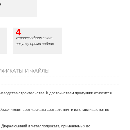
я
4
человек оформляют
покупку прямо сейчас
ИФИКАТЫ И ФАЙЛЫ
зводства строительства. К достоинствам продукции относится
рис» имеют сертификаты соответствия и изготавливаются по
 / Дюралюминий и металлопроката, применяемых во