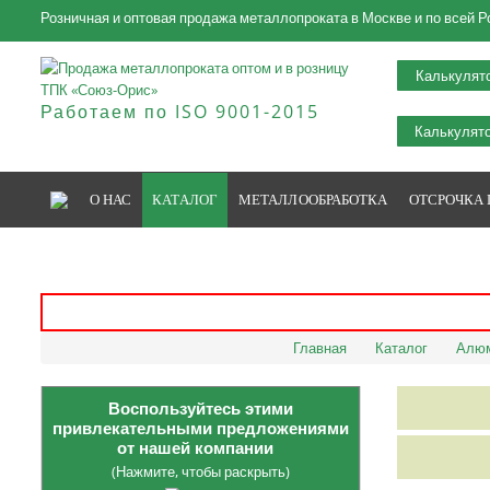
Розничная и оптовая продажа металлопроката в Москве и по всей Р
Калькулят
Работаем по ISO 9001-2015
Калькулято
О НАС
КАТАЛОГ
МЕТАЛЛООБРАБОТКА
ОТСРОЧКА
Главная
Каталог
Алюм
Воспользуйтесь этими
привлекательными предложениями
от нашей компании
(Нажмите, чтобы раскрыть)