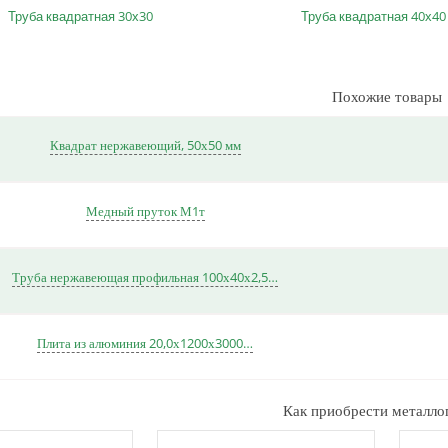
Труба квадратная 30х30
Труба квадратная 40х40
Похожие товары
Квадрат нержавеющий, 50х50 мм
Медный пруток М1т
Труба нержавеющая профильная 100х40х2,5…
Плита из алюминия 20,0х1200х3000…
Как приобрести металло