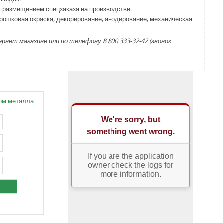
м размещением спецзаказа на производстве.
порошковая окраска, декорирование, анодирование, механическая
ет магазине или по телефону 8 800 333-32-42 (звонок
ом металла