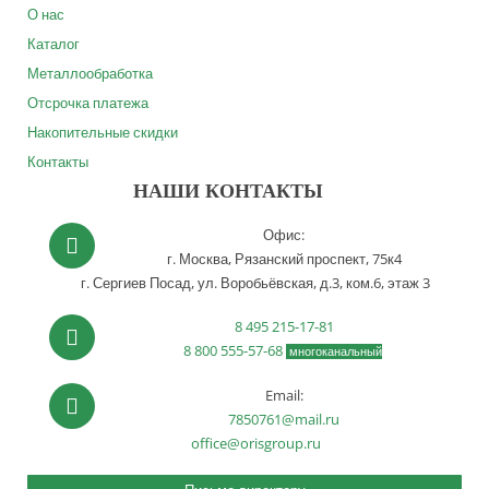
О нас
Каталог
Металлообработка
Отсрочка платежа
Накопительные скидки
Контакты
НАШИ КОНТАКТЫ
Офис:
г. Москва,
Рязанский проспект, 75к4
г. Сергиев Посад,
ул. Воробьёвская, д.3, ком.6, этаж 3
8 495 215-17-81
8 800 555-57-68
многоканальный
Email:
7850761@mail.ru
office@orisgroup.ru