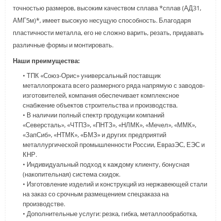
точностью размеров, высоким качеством сплава *сплав (АД31,
АМГ5м)*, имеет высокую несущую способность. Благодаря
пластичности металла, его не сложно варить, резать, придавать
различные формы и монтировать.
Наши преимущества:
• ТПК «Союз-Орис» универсальный поставщик
металлопроката всего размерного ряда напрямую с заводов-
изготовителей, компания обеспечивает комплексное
снабжение объектов строительства и производства.
• В наличии полный спектр продукции компаний
«Северсталь», «ЧТПЗ», «ПНТЗ», «НЛМК», «Мечел», «ММК»,
«ЗапСиб», «НТМК», «БМЗ» и других предприятий
металлургической промышленности России, ЕвразЭС, ЕЭС и
КНР.
• Индивидуальный подход к каждому клиенту, бонусная
(накопительная) система скидок.
• Изготовление изделий и конструкций из нержавеющей стали
на заказ со срочным размещением спецзаказа на
производстве.
• Дополнительные услуги: резка, гибка, металлообработка,