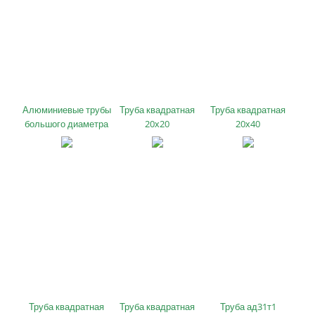
Алюминиевые трубы
Труба квадратная
Труба квадратная
большого диаметра
20х20
20х40
Труба квадратная
Труба квадратная
Труба ад31т1