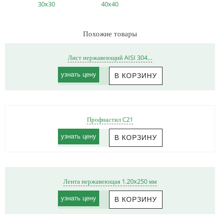
30х30
40х40
Похожие товары
Лист нержавеющий AISI 304…
узнать цену
Профнастил C21
узнать цену
Лента нержавеющая 1.20x250 мм
узнать цену