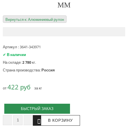
ММ
Вернуться к: Алюминиевый рулон
Артикул : 3641-343971
✔
В наличии
На складе:
2 780
кг.
Страна производства:
Россия
422 руб
от
за кг
БЫСТРЫЙ ЗАКАЗ