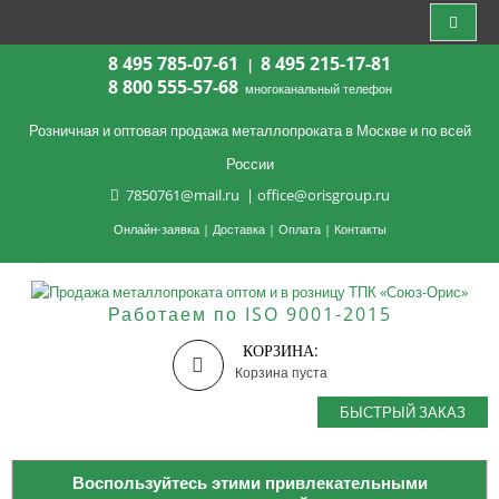
8 495 785-07-61
8 495 215-17-81
|
8 800 555-57-68
многоканальный телефон
Розничная и оптовая продажа металлопроката в Москве и по всей
России
7850761@mail.ru
|
office@orisgroup.ru
Онлайн-заявка
|
Доставка
|
Оплата
|
Контакты
Работаем по ISO 9001-2015
КОРЗИНА:
Корзина пуста
БЫСТРЫЙ ЗАКАЗ
Воспользуйтесь этими привлекательными