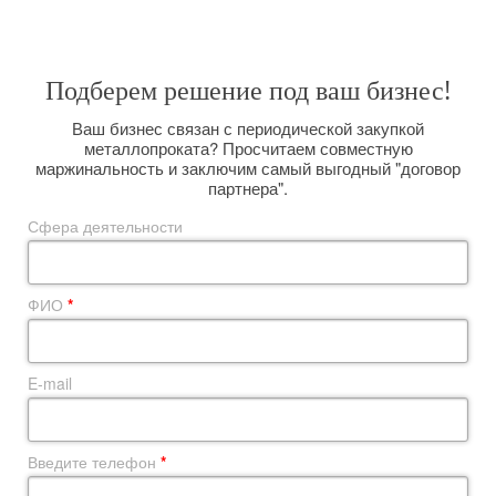
размещая заказы прямо на комбинате и выполняя вагонную отгрузку.
Подберем решение под ваш бизнес!
Ваш бизнес связан с периодической закупкой
металлопроката? Просчитаем совместную
маржинальность и заключим самый выгодный "договор
партнера".
Сфера деятельности
ФИО
*
E-mail
Введите телефон
*