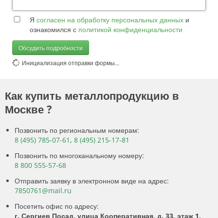
Я
согласен на обработку персональных данных
и
ознакомился с
политикой конфиденциальности
Обсудить подробности
Инициализация отправки формы...
Как купить металлопродукцию в
Москве ?
Позвонить по региональным номерам:
8 (495) 785-07-61
,
8 (495) 215-17-81
Позвонить по многоканальному номеру:
8 800 555-57-68
Отправить заявку в электронном виде на адрес:
7850761@mail.ru
Посетить офис по адресу:
г. Сергиев Посад, улица Кооперативная, д. 33, этаж 1,