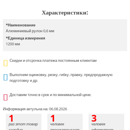
Характеристики:
*
Наименование
Алюминиевый рулон 0,6 мм
*
Единица измерения
1200 мм
Скидки и отсрочка платежа постоянным клиентам
Выполним оцинковку, резку, гибку, правку, предпродажную
подготовку и др.
Доставим точно в срок и по минимальной цене.
Информация актульна на: 06.08.2026
1
1
3
раз этот товар
человек
человек
сегодня
просматривает
оформляют