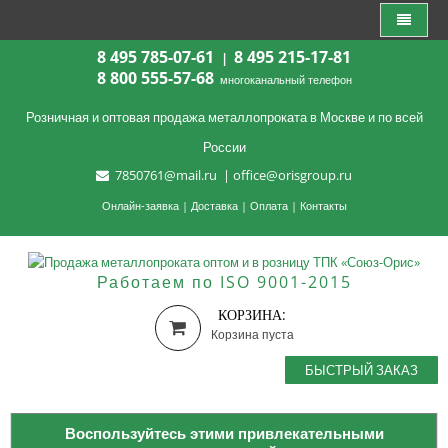
8 495 785-07-61
8 495 215-17-81
|
8 800 555-57-68
многоканальный телефон
Розничная и оптовая продажа металлопроката в Москве и по всей
России
7850761@mail.ru
|
office@orisgroup.ru
Онлайн-заявка
|
Доставка
|
Оплата
|
Контакты
Работаем по ISO 9001-2015
КОРЗИНА:
Корзина пуста
БЫСТРЫЙ ЗАКАЗ
Воспользуйтесь этими привлекательными