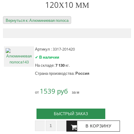
120Х10 ММ
Вернуться к: Алюминиевая полоса
Артикул : 3317-201420
✔
В наличии
На складе:
7 130
кг.
Страна производства:
Россия
1539 руб
от
за м
БЫСТРЫЙ ЗАКАЗ