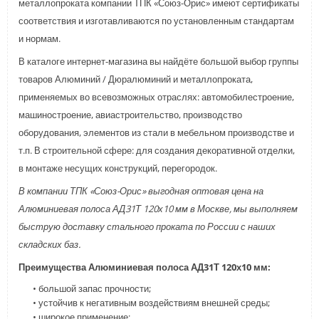
металлопроката компании ТПК «Союз-Орис» имеют сертификаты
соответствия и изготавливаются по установленным стандартам
и нормам.
В каталоге интернет-магазина вы найдёте большой выбор группы
товаров Алюминий / Дюралюминий и металлопроката,
применяемых во всевозможных отраслях: автомобилестроение,
машиностроение, авиастроительство, производство
оборудования, элементов из стали в мебельном производстве и
т.п. В строительной сфере: для создания декоративной отделки,
в монтаже несущих конструкций, перегородок.
В компании ТПК «Союз-Орис» выгодная оптовая цена на
Алюминиевая полоса АД31Т 120х10 мм в Москве, мы выполняем
быструю доставку стального проката по России с наших
складских баз.
Преимущества Алюминиевая полоса АД31Т 120х10 мм:
• большой запас прочности;
• устойчив к негативным воздействиям внешней среды;
• широкое применение;