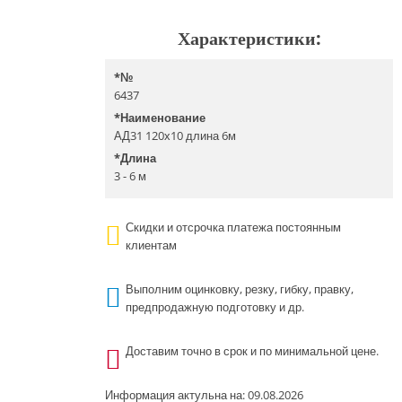
Характеристики:
*
№
6437
*
Наименование
АД31 120х10 длина 6м
*
Длина
3 - 6 м
Скидки и отсрочка платежа постоянным
клиентам
Выполним оцинковку, резку, гибку, правку,
предпродажную подготовку и др.
Доставим точно в срок и по минимальной цене.
Информация актульна на: 09.08.2026