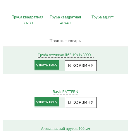
Труба квадратная
Труба квадратная
Труба ад31т1
30х30
40х40
Похожие товары
Труба латунная Л63 19х1х3000…
узнать цену
Basic PATTERN
узнать цену
Алюминиевый пруток 105 мм