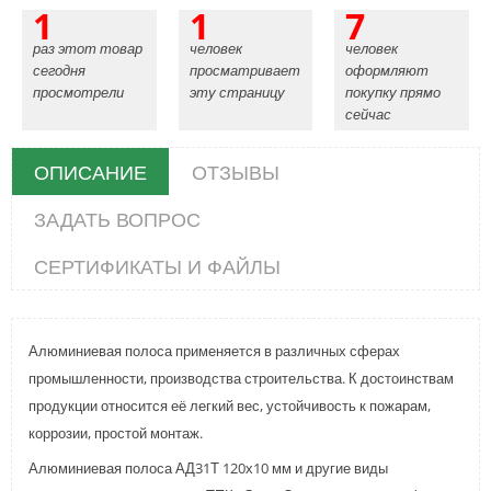
1
1
7
раз этот товар
человек
человек
сегодня
просматривает
оформляют
просмотрели
эту страницу
покупку прямо
сейчас
ОПИСАНИЕ
ОТЗЫВЫ
ЗАДАТЬ ВОПРОС
СЕРТИФИКАТЫ И ФАЙЛЫ
Алюминиевая полоса применяется в различных сферах
промышленности, производства строительства. К достоинствам
продукции относится её легкий вес, устойчивость к пожарам,
коррозии, простой монтаж.
Алюминиевая полоса АД31Т 120х10 мм и другие виды