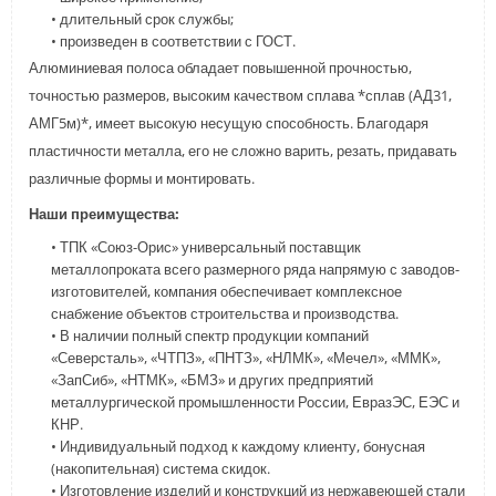
• длительный срок службы;
• произведен в соответствии с ГОСТ.
Алюминиевая полоса обладает повышенной прочностью,
точностью размеров, высоким качеством сплава *сплав (АД31,
АМГ5м)*, имеет высокую несущую способность. Благодаря
пластичности металла, его не сложно варить, резать, придавать
различные формы и монтировать.
Наши преимущества:
• ТПК «Союз-Орис» универсальный поставщик
металлопроката всего размерного ряда напрямую с заводов-
изготовителей, компания обеспечивает комплексное
снабжение объектов строительства и производства.
• В наличии полный спектр продукции компаний
«Северсталь», «ЧТПЗ», «ПНТЗ», «НЛМК», «Мечел», «ММК»,
«ЗапСиб», «НТМК», «БМЗ» и других предприятий
металлургической промышленности России, ЕвразЭС, ЕЭС и
КНР.
• Индивидуальный подход к каждому клиенту, бонусная
(накопительная) система скидок.
• Изготовление изделий и конструкций из нержавеющей стали