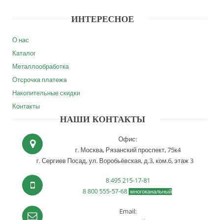
ИНТЕРЕСНОЕ
О нас
Каталог
Металлообработка
Отсрочка платежа
Накопительные скидки
Контакты
НАШИ КОНТАКТЫ
Офис:
г. Москва,
Рязанский проспект, 75к4
г. Сергиев Посад,
ул. Воробьёвская, д.3, ком.6, этаж 3
8 495 215-17-81
8 800 555-57-68
многоканальный
Email: