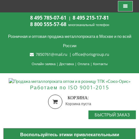
8 495 785-07-61
8 495 215-17-81
|
8 800 555-57-68
многоканальный телефон
Розничная и оптовая продажа металлопроката в Москве и по всей
России
7850761@mail.ru
|
office@orisgroup.ru
Онлайн-заявка
|
Доставка
|
Оплата
|
Контакты
Работаем по ISO 9001-2015
КОРЗИНА:
Корзина пуста
БЫСТРЫЙ ЗАКАЗ
Воспользуйтесь этими привлекательными