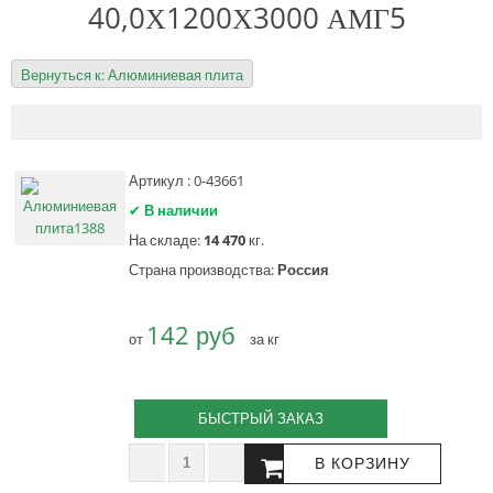
40,0Х1200Х3000 АМГ5
Вернуться к: Алюминиевая плита
Артикул : 0-43661
✔
В наличии
На складе:
14 470
кг.
Страна производства:
Россия
142 руб
от
за кг
БЫСТРЫЙ ЗАКАЗ