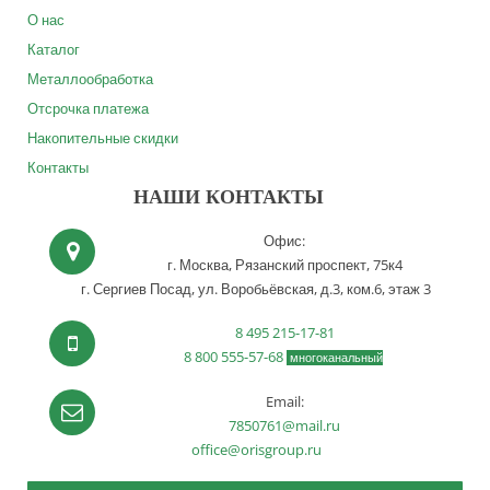
О нас
Каталог
Металлообработка
Отсрочка платежа
Накопительные скидки
Контакты
НАШИ КОНТАКТЫ
Офис:
г. Москва,
Рязанский проспект, 75к4
г. Сергиев Посад,
ул. Воробьёвская, д.3, ком.6, этаж 3
8 495 215-17-81
8 800 555-57-68
многоканальный
Email:
7850761@mail.ru
office@orisgroup.ru