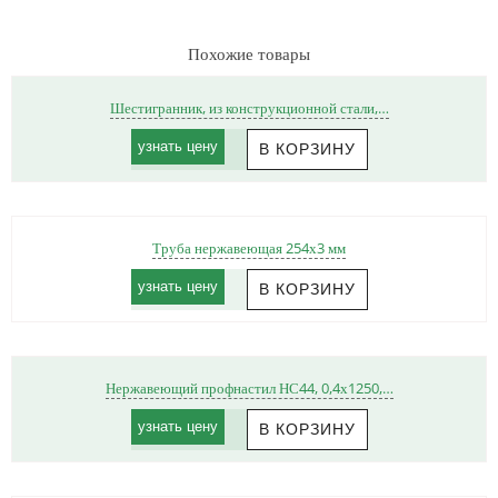
Похожие товары
Шестигранник, из конструкционной стали,…
узнать цену
Труба нержавеющая 254х3 мм
узнать цену
Нержавеющий профнастил НС44, 0,4х1250,…
узнать цену