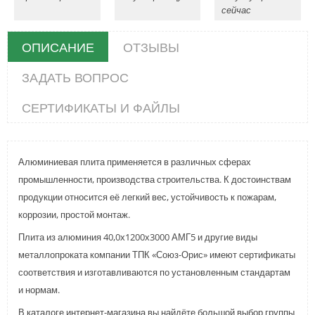
сейчас
ОПИСАНИЕ
ОТЗЫВЫ
ЗАДАТЬ ВОПРОС
СЕРТИФИКАТЫ И ФАЙЛЫ
Алюминиевая плита применяется в различных сферах
промышленности, производства строительства. К достоинствам
продукции относится её легкий вес, устойчивость к пожарам,
коррозии, простой монтаж.
Плита из алюминия 40,0х1200х3000 АМГ5 и другие виды
металлопроката компании ТПК «Союз-Орис» имеют сертификаты
соответствия и изготавливаются по установленным стандартам
и нормам.
В каталоге интернет-магазина вы найдёте большой выбор группы