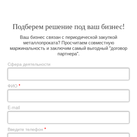
размещая заказы прямо на комбинате и выполняя вагонную отгрузку.
Подберем решение под ваш бизнес!
Ваш бизнес связан с периодической закупкой
металлопроката? Просчитаем совместную
маржинальность и заключим самый выгодный "договор
партнера".
Сфера деятельности
ФИО
*
E-mail
Введите телефон
*