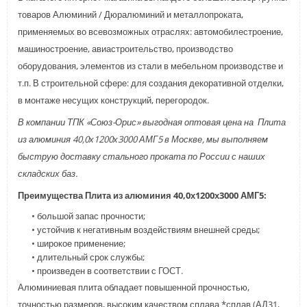
товаров Алюминий / Дюралюминий и металлопроката,
применяемых во всевозможных отраслях: автомобилестроение,
машиностроение, авиастроительство, производство
оборудования, элементов из стали в мебельном производстве и
т.п. В строительной сфере: для создания декоративной отделки,
в монтаже несущих конструкций, перегородок.
В компании ТПК «Союз-Орис» выгодная оптовая цена на Плита
из алюминия 40,0х1200х3000 АМГ5 в Москве, мы выполняем
быструю доставку стального проката по России с наших
складских баз.
Преимущества Плита из алюминия 40,0х1200х3000 АМГ5:
• большой запас прочности;
• устойчив к негативным воздействиям внешней среды;
• широкое применение;
• длительный срок службы;
• произведен в соответствии с ГОСТ.
Алюминиевая плита обладает повышенной прочностью,
точностью размеров, высоким качеством сплава *сплав (АД31,