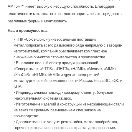
АМГ5м)*, имеет высокую несущую способность. Благодаря
пластичности металла, его не сложно варить, резать, придавать
различные формы и монтировать.
Наши преимущества:
• ТПК «Союз-Орис» универсальный поставщик
металлопроката всего размерного ряда напрямую с заводов-
изготовителей, компания обеспечивает комплексное
снабжение объектов строительства и производства.
• В наличии полный спектр продукции компаний
«Северсталь», «ЧТПЗ», «ПНТЗ», «НЛМК», «Мечел», «ММК»,
«ЗапСиб», «НТМК», «БМЗ» и других предприятий
металлургической промышленности России, ЕвразЭС, ЕЭС и
КНР.
• Индивидуальный подход к каждому клиенту, бонусная
(накопительная) система скидок.
• Изготовление изделий и конструкций из нержавеющей стали
на заказ со срочным размещением спецзаказа на
производстве.
• Дополнительные услуги: резка, гибка, металлообработка,
горячее цинкование, порошковая окраска, декорирование,