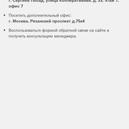
г. Сергиев Посад, улица Кооперативная, д. 33, этаж 1,
офис 7
Посетить дополнительный офис:
г. Москва, Рязанский проспект д.75к4
Воспользоваться формой обратной связи на сайте и
получить консультацию менеджера.