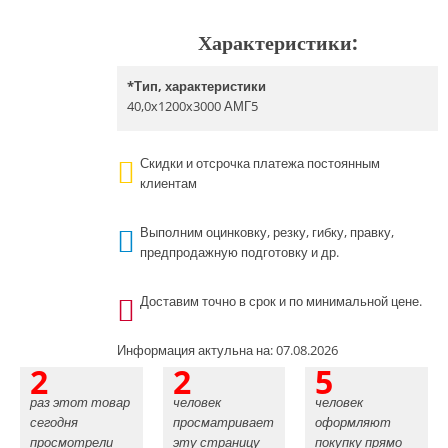
Характеристики:
*
Тип, характеристики
40,0х1200х3000 АМГ5
Скидки и отсрочка платежа постоянным
клиентам
Выполним оцинковку, резку, гибку, правку,
предпродажную подготовку и др.
Доставим точно в срок и по минимальной цене.
Информация актульна на: 07.08.2026
2
2
5
раз этот товар
человек
человек
сегодня
просматривает
оформляют
просмотрели
эту страницу
покупку прямо