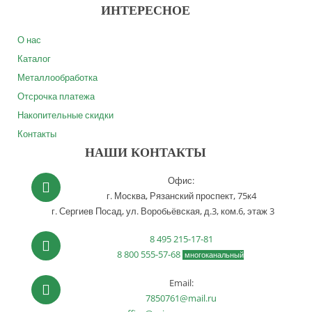
ИНТЕРЕСНОЕ
О нас
Каталог
Металлообработка
Отсрочка платежа
Накопительные скидки
Контакты
НАШИ КОНТАКТЫ
Офис:
г. Москва,
Рязанский проспект, 75к4
г. Сергиев Посад,
ул. Воробьёвская, д.3, ком.6, этаж 3
8 495 215-17-81
8 800 555-57-68
многоканальный
Email:
7850761@mail.ru