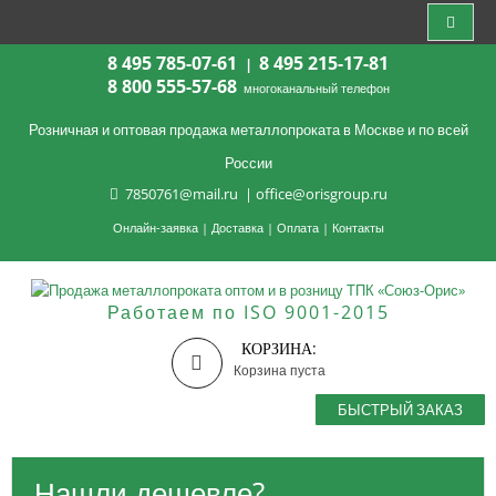
8 495 785-07-61
8 495 215-17-81
|
8 800 555-57-68
многоканальный телефон
Розничная и оптовая продажа металлопроката в Москве и по всей
России
7850761@mail.ru
|
office@orisgroup.ru
Онлайн-заявка
|
Доставка
|
Оплата
|
Контакты
Работаем по ISO 9001-2015
КОРЗИНА:
Корзина пуста
БЫСТРЫЙ ЗАКАЗ
Нашли дешевле?