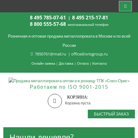
8 495 785-07-61
8 495 215-17-81
|
8 800 555-57-68
многоканальный телефон
Розничная и оптовая продажа металлопроката в Москве и по всей
России
7850761@mail.ru
|
office@orisgroup.ru
Онлайн-заявка
|
Доставка
|
Оплата
|
Контакты
Работаем по ISO 9001-2015
КОРЗИНА:
Корзина пуста
БЫСТРЫЙ ЗАКАЗ
Нашли дешевле?