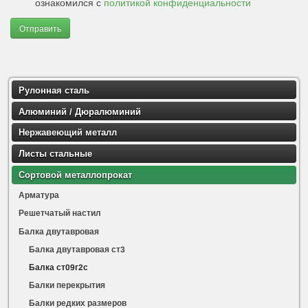
ознакомился с
политикой конфиденциальности
Отправить
Рулонная сталь
Алюминий / Дюралюминий
Нержавеющий металл
Листы стальные
Сортовой металлопрокат
Арматура
Решетчатый настил
Балка двутавровая
Балка двутавровая ст3
Балка ст09г2с
Балки перекрытия
Балки редких размеров