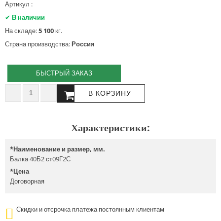
Артикул :
✔
В наличии
На складе:
5 100
кг.
Страна производства:
Россия
БЫСТРЫЙ ЗАКАЗ
Характеристики:
*
Наименование и размер, мм.
Балка 40Б2 ст09Г2С
*
Цена
Договорная
Скидки и отсрочка платежа постоянным клиентам