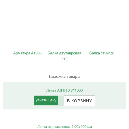
Арматура Ат800
Балка двутавровая
Балка ст09г2с
ст3
Похожие товары
Лента АД1Н 0,8*1000
узнать цену
Лента нержавеющая 5.00х400 мм