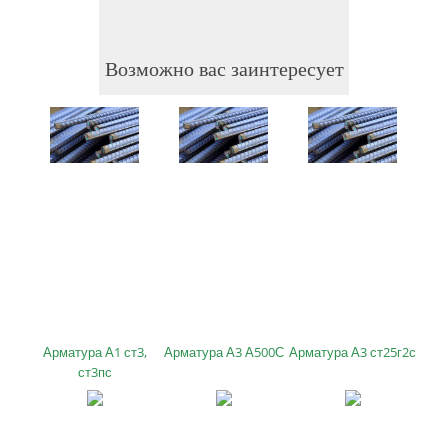
Возможно вас заинтересует
Арматура А1 ст3,
Арматура А3 А500С
Арматура А3 ст25г2с
ст3пс