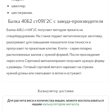
швеллер;
шестигранник.
Балка 40Б2 ст09Г2С с завода-производителя
Балка 40Б2 ст09Г2С получают методом проката на
спецоборудовании. На станок подают металлическую заготовку,
разогревают для повышения показателя пластичности и
пропускают по прокатным клетям. Клети – серия попарно
расположенных валков с нужной формой. После прохождения
через клети
Сортовой металлопрокат получает нужную форму
и размеры
. Готовый сортовой металл нарезают на отрезки
нужной длины или сматывают в мотки и остужают.
Калькулятор доставки
Для расчета веса и количества машин, можете воспользоваться
нашим
калькулятором металла