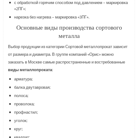
с обработкой горячим способом под давлением – маркировка
«2ПГ»;
нарезка без нагрева – маркировка «3ПГ».
Основные виды производства сортового
металла
Выбор продукции из категории Сортовой металлопрокат зависит
от размера и диаметра. В группе компаний «Орис» можно
заказать в Москве самые распространенные и востребованные
виды металлопроката
:
арматура;
балка двутавровая;
полоса;
проволока;
профнастил;
уголок;
круг;
квадрат;