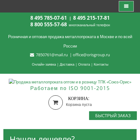
8 495 785-07-61
8 495 215-17-81
|
8 800 555-57-68
многоканальный телефон
Розничная и оптовая продажа металлопроката в Москве и по всей
России
7850761@mail.ru
|
office@orisgroup.ru
Онлайн-заявка
|
Доставка
|
Оплата
|
Контакты
Работаем по ISO 9001-2015
КОРЗИНА:
Корзина пуста
БЫСТРЫЙ ЗАКАЗ
Нашли дешевле?