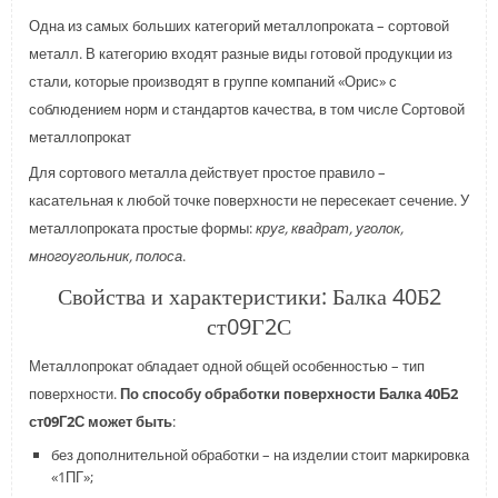
Одна из самых больших категорий металлопроката – сортовой
металл. В категорию входят разные виды готовой продукции из
стали, которые производят в группе компаний «Орис» с
соблюдением норм и стандартов качества, в том числе Сортовой
металлопрокат
Для сортового металла действует простое правило –
касательная к любой точке поверхности не пересекает сечение. У
металлопроката простые формы:
круг, квадрат, уголок,
многоугольник, полоса
.
Свойства и характеристики: Балка 40Б2
ст09Г2С
Металлопрокат обладает одной общей особенностью – тип
поверхности.
По способу обработки поверхности Балка 40Б2
ст09Г2С может быть
:
без дополнительной обработки – на изделии стоит маркировка
«1ПГ»;