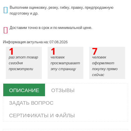
Выполним оцинковку, резку, гибку, правку, предпродажную
подготовку и др.
Доставим точно в срок и по минимальной цене.
Информация актульна на: 07.08.2026
1
1
7
раз этот товар
человек
человек
сегодня
просматривает
оформляют
просмотрели
эту страницу
покупку прямо
сейчас
ОПИСАНИЕ
ОТЗЫВЫ
ЗАДАТЬ ВОПРОС
СЕРТИФИКАТЫ И ФАЙЛЫ