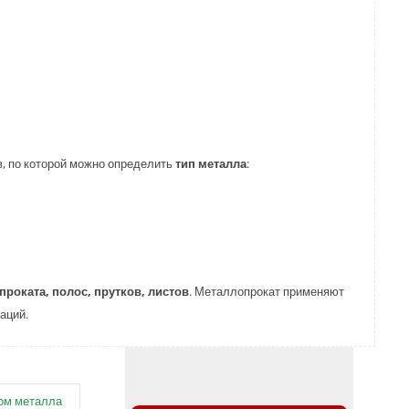
ов, по которой можно определить
тип металла
:
проката, полос, прутков, листов
. Металлопрокат применяют
аций.
ом металла