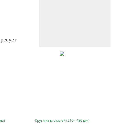
ересует
мм)
Круги из к. сталей (210 - 480 мм)