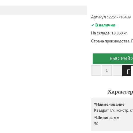
Артикул : 2251-718409
✔
В наличии
На складе:
13 350
кг.
Страна производства:
БЫСТРЫЙ 
Характер
*
Наименование
Квадрат г/к, констр. 
*
Ширина, мм
50