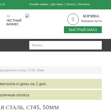
p.ru
Онлайн-заявка
|
Доставка
|
Оплата
|
Контакты
КОРЗИНА:
ЗА
ЧЕСТНЫЙ
Корзина пуста
БИЗНЕС
БЫСТРЫЙ ЗАКАЗ
трукционная сталь, Ст45, 50мм
металла и цены на 2 дня.
наличная оплата
Я СТАЛЬ, СТ45, 50ММ