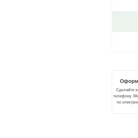
Оформл
Сделайте за
телефону. М
по электро