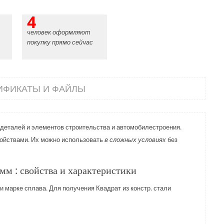
4
человек оформляют
покупку прямо сейчас
ИФИКАТЫ И ФАЙЛЫ
х деталей и элементов строительства и автомобилестроения.
ойствами. Их можно использовать
в сложных условиях
без
0мм : свойства и характеристики
и марке сплава. Для получения Квадрат из констр. стали