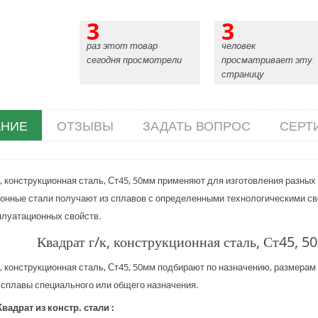
3
3
раз этот товар
человек
сегодня просмотрели
просматривает эту
страницу
НИЕ
ОТЗЫВЫ
ЗАДАТЬ ВОПРОС
СЕРТ
к, конструкционная сталь, Ст45, 50мм применяют для изготовления разны
онные стали получают из сплавов с определенными технологическими св
плуатационных свойств.
Квадрат г/к, конструкционная сталь, Ст45, 5
к, конструкционная сталь, Ст45, 50мм подбирают по назначению, размерам 
сплавы специального или общего назначения.
вадрат из констр. стали :