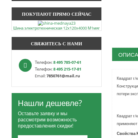
ПОКУПАЮТ ПРЯМО СЕЙЧАС
Шина электротехническая 12x120x4000 М1мяг
СВЯЖИТЕСЬ С НАМИ
ОПИСА
Телефон:
8 495 785-07-61
Телефон:
8 495 215-17-81
Email:
7850761@mail.ru
Квадрат г/
Конструкци
потери экс
Нашли дешевле?
Оставьте заявку и мы
Квадрат г/
рассмотрим возможность
применяют 
предоставления скидки!
Свойства К