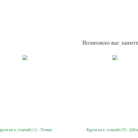
Возможно вас заинт
руги из к. сталей (12 - 70 мм)
Круги из к. сталей (75 - 200 