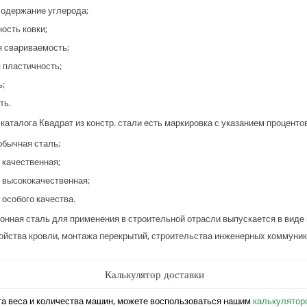
содержание углерода;
ость ковки;
 свариваемость;
 пластичность;
ь;
ть.
 каталога Квадрат из констр. стали есть маркировка с указанием процент
 обычная сталь;
- качественная;
- высококачественная;
 особого качества.
онная сталь для применения в строительной отрасли выпускается в виде
ойства кровли, монтажа перекрытий, строительства инженерных коммуник
Калькулятор доставки
та веса и количества машин, можете воспользоваться нашим
калькулятор