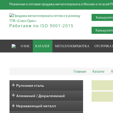
Розничная и оптовая продажа металлопроката в Москве и по всей Р
Калькулят
Работаем по ISO 9001-2015
Калькулято
О НАС
КАТАЛОГ
МЕТАЛЛООБРАБОТКА
ОТСРОЧКА
Главная
Каталог
К
Рулонная сталь
Алюминий / Дюралюминий
Нержавеющий металл