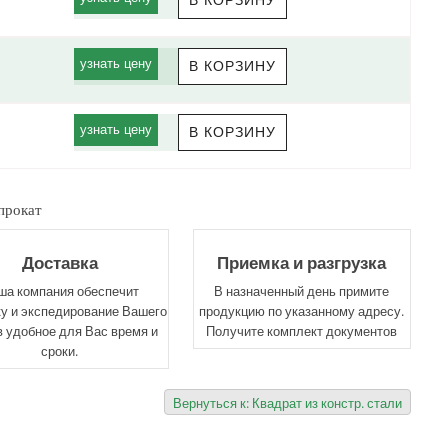
узнать цену
узнать цену
прокат
Доставка
Приемка и разгрузка
ша компания обеспечит
В назначенный день примите
у и экспедирование Вашего
продукцию по указанному адресу.
в удобное для Вас время и
Получите комплект документов
сроки.
Вернуться к: Квадрат из констр. стали