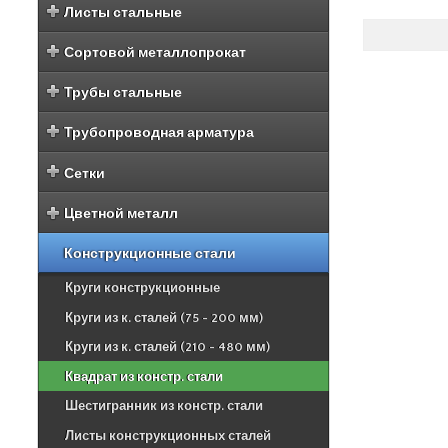
Листы стальные
Сортовой металлопрокат
Трубы стальные
Трубопроводная арматура
Сетки
Цветной металл
Конструкционные стали
Круги конструкционные
Круги из к. сталей (75 - 200 мм)
Круги из к. сталей (210 - 480 мм)
Квадрат из констр. стали
Шестигранник из констр. стали
Листы конструкционных сталей