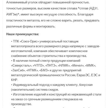
Алюминиевый уголок обладает повышенной прочностью,
точностью размеров, высоким качеством сплава *сплав (АД31,
АМГ5м)*, имеет высокую несущую способность. Благодаря
пластичности металла, его не сложно варить, резать, придавать
различные формы и монтировать.
Наши преимущества:
• ТПК «Союз-Орис» универсальный поставщик
металлопроката всего размерного ряда напрямую с заводов-
изготовителей, компания обеспечивает комплексное
снабжение объектов строительства и производства.
• В наличии полный спектр продукции компаний
«Северсталь», «ЧТПЗ», «ПНТЗ», «НЛМК», «Мечел», «ММК»,
«ЗапСиб», «НТМК», «БМЗ» и других предприятий
металлургической промышленности России, ЕвразЭС, ЕЭС и
КНР.
• Индивидуальный подход к каждому клиенту, бонусная
(накопительная) система скидок.
• Изготовление изделий и конструкций из нержавеющей стали
на заказ со срочным размещением спецзаказа на
производстве.