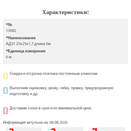
Характеристики:
*
№
13082
*
Наименование
АД31 25х25х1,7 длина 6м
*
Единица измерения
6 м.
Скидки и отсрочка платежа постоянным клиентам
Выполним оцинковку, резку, гибку, правку, предпродажную
подготовку и др.
Доставим точно в срок и по минимальной цене.
Информация актульна на: 08.08.2026