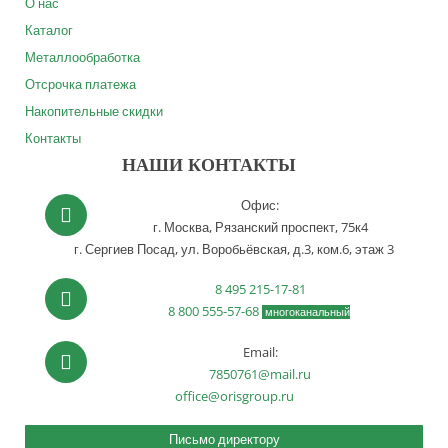
О нас
Каталог
Металлообработка
Отсрочка платежа
Накопительные скидки
Контакты
НАШИ КОНТАКТЫ
Офис:
г. Москва,
Рязанский проспект, 75к4
г. Сергиев Посад,
ул. Воробьёвская, д.3, ком.6, этаж 3
8 495 215-17-81
8 800 555-57-68
многоканальный
Email:
7850761@mail.ru
office@orisgroup.ru
Письмо директору