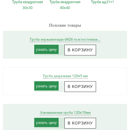
Труба квадратная
Труба квадратная
Труба ад31т1
30х30
40х40
Похожие товары
Труба нержавеющая d426 толстостенная…
узнать цену
Труба дюралевая 120x5 мм
узнать цену
Алюминиевая труба 120x10мм
узнать цену