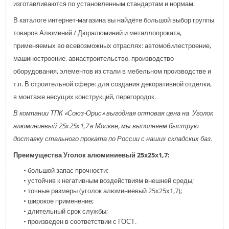
изготавливаются по установленным стандартам и нормам.
В каталоге интернет-магазина вы найдёте большой выбор группы
товаров Алюминий / Дюралюминий и металлопроката,
применяемых во всевозможных отраслях: автомобилестроение,
машиностроение, авиастроительство, производство
оборудования, элементов из стали в мебельном производстве и
т.п. В строительной сфере: для создания декоративной отделки,
в монтаже несущих конструкций, перегородок.
В компании ТПК «Союз-Орис» выгодная оптовая цена на Уголок
алюминиевый 25х25х1,7 в Москве, мы выполняем быструю
доставку стального проката по России с наших складских баз.
Преимущества Уголок алюминиевый 25х25х1,7:
• большой запас прочности;
• устойчив к негативным воздействиям внешней среды;
• точные размеры (уголок алюминиевый 25х25х1,7);
• широкое применение;
• длительный срок службы;
• произведен в соответствии с ГОСТ.