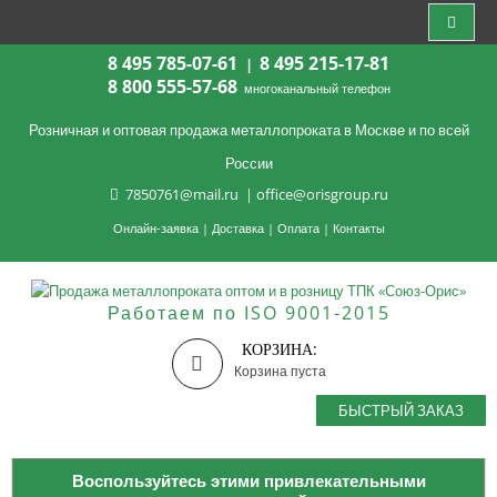
8 495 785-07-61
8 495 215-17-81
|
8 800 555-57-68
многоканальный телефон
Розничная и оптовая продажа металлопроката в Москве и по всей
России
7850761@mail.ru
|
office@orisgroup.ru
Онлайн-заявка
|
Доставка
|
Оплата
|
Контакты
Работаем по ISO 9001-2015
КОРЗИНА:
Корзина пуста
БЫСТРЫЙ ЗАКАЗ
Воспользуйтесь этими привлекательными