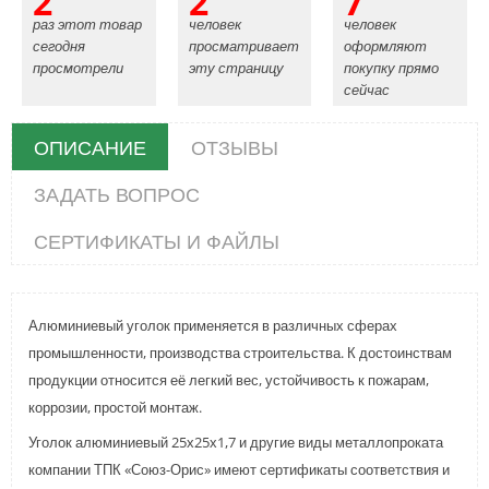
2
2
7
раз этот товар
человек
человек
сегодня
просматривает
оформляют
просмотрели
эту страницу
покупку прямо
сейчас
ОПИСАНИЕ
ОТЗЫВЫ
ЗАДАТЬ ВОПРОС
СЕРТИФИКАТЫ И ФАЙЛЫ
Алюминиевый уголок применяется в различных сферах
промышленности, производства строительства. К достоинствам
продукции относится её легкий вес, устойчивость к пожарам,
коррозии, простой монтаж.
Уголок алюминиевый 25х25х1,7 и другие виды металлопроката
компании ТПК «Союз-Орис» имеют сертификаты соответствия и