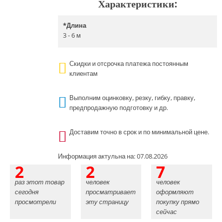
Характеристики:
*
Длина
3 - 6 м
Скидки и отсрочка платежа постоянным
клиентам
Выполним оцинковку, резку, гибку, правку,
предпродажную подготовку и др.
Доставим точно в срок и по минимальной цене.
Информация актульна на: 07.08.2026
2
2
7
раз этот товар
человек
человек
сегодня
просматривает
оформляют
просмотрели
эту страницу
покупку прямо
сейчас