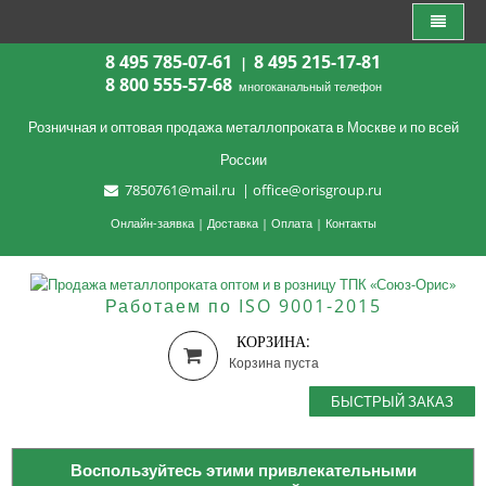
8 495 785-07-61
8 495 215-17-81
|
8 800 555-57-68
многоканальный телефон
Розничная и оптовая продажа металлопроката в Москве и по всей
России
7850761@mail.ru
|
office@orisgroup.ru
Онлайн-заявка
|
Доставка
|
Оплата
|
Контакты
Работаем по ISO 9001-2015
КОРЗИНА:
Корзина пуста
БЫСТРЫЙ ЗАКАЗ
Воспользуйтесь этими привлекательными