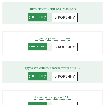
Лист алюминиевый 1,5х1500х3000
узнать цену
Труба дюралевая 75x3 мм
узнать цену
Труба алюминиевая толстостенная 40x3…
узнать цену
Алюминиевый рулон А5 3…