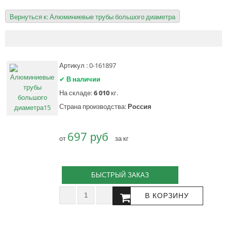
Вернуться к: Алюминиевые трубы большого диаметра
Артикул : 0-161897
✔
В наличии
На складе:
6 010
кг.
Страна производства:
Россия
697 руб
от
за кг
БЫСТРЫЙ ЗАКАЗ