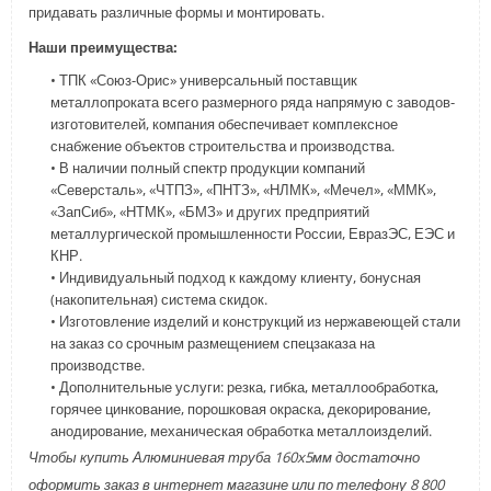
придавать различные формы и монтировать.
Наши преимущества:
• ТПК «Союз-Орис» универсальный поставщик
металлопроката всего размерного ряда напрямую с заводов-
изготовителей, компания обеспечивает комплексное
снабжение объектов строительства и производства.
• В наличии полный спектр продукции компаний
«Северсталь», «ЧТПЗ», «ПНТЗ», «НЛМК», «Мечел», «ММК»,
«ЗапСиб», «НТМК», «БМЗ» и других предприятий
металлургической промышленности России, ЕвразЭС, ЕЭС и
КНР.
• Индивидуальный подход к каждому клиенту, бонусная
(накопительная) система скидок.
• Изготовление изделий и конструкций из нержавеющей стали
на заказ со срочным размещением спецзаказа на
производстве.
• Дополнительные услуги: резка, гибка, металлообработка,
горячее цинкование, порошковая окраска, декорирование,
анодирование, механическая обработка металлоизделий.
Чтобы купить Алюминиевая труба 160x5мм достаточно
оформить заказ в интернет магазине или по телефону 8 800