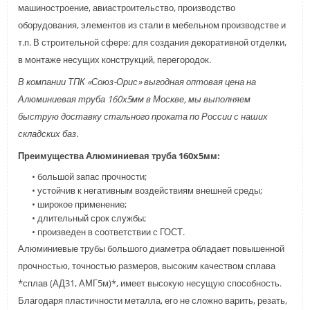
машиностроение, авиастроительство, производство
оборудования, элементов из стали в мебельном производстве и
т.п. В строительной сфере: для создания декоративной отделки,
в монтаже несущих конструкций, перегородок.
В компании ТПК «Союз-Орис» выгодная оптовая цена на
Алюминиевая труба 160x5мм в Москве, мы выполняем
быструю доставку стального проката по России с наших
складских баз.
Преимущества Алюминиевая труба 160x5мм:
• большой запас прочности;
• устойчив к негативным воздействиям внешней среды;
• широкое применение;
• длительный срок службы;
• произведен в соответствии с ГОСТ.
Алюминиевые трубы большого диаметра обладает повышенной
прочностью, точностью размеров, высоким качеством сплава
*сплав (АД31, АМГ5м)*, имеет высокую несущую способность.
Благодаря пластичности металла, его не сложно варить, резать,