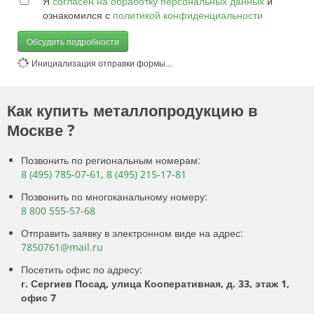
Я
согласен на обработку персональных данных
и
ознакомился с
политикой конфиденциальности
Обсудить подробности
Инициализация отправки формы...
Как купить металлопродукцию в
Москве ?
Позвонить по региональным номерам:
8 (495) 785-07-61
,
8 (495) 215-17-81
Позвонить по многоканальному номеру:
8 800 555-57-68
Отправить заявку в электронном виде на адрес:
7850761@mail.ru
Посетить офис по адресу:
г. Сергиев Посад, улица Кооперативная, д. 33, этаж 1,
офис 7