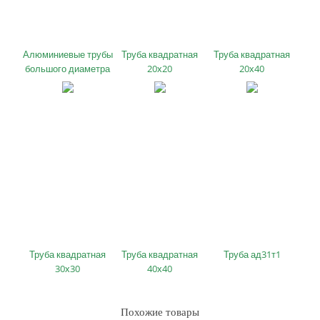
Алюминиевые трубы
Труба квадратная
Труба квадратная
большого диаметра
20х20
20х40
Труба квадратная
Труба квадратная
Труба ад31т1
30х30
40х40
Похожие товары