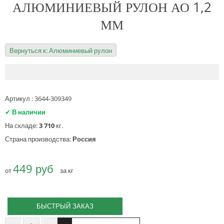
АЛЮМИНИЕВЫЙ РУЛОН АО 1,2
ММ
Вернуться к: Алюминиевый рулон
Артикул : 3644-309349
✔
В наличии
На складе:
3 710
кг.
Страна производства:
Россия
449 руб
от
за кг
БЫСТРЫЙ ЗАКАЗ