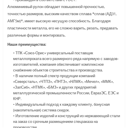
Алюминиевый рулон обладает повышенной прочностью,
точностью размеров, высоким качеством сплава *сплав (АД31,
АМГ5м)*, имеет высокую несущую способность. Благодаря
пластичности металла, его не сложно варить, резать, придавать
различные формы и монтировать.
Наши преимущества:
• ТПК «Союз-Орис» универсальный поставщик
металлопроката всего размерного ряда напрямую с заводов-
изготовителей, компания обеспечивает комплексное
снабжение объектов строительства и производства.
• В наличии полный спектр продукции компаний
«Северсталь», «ЧТПЗ», «ПНТЗ», «НЛМК», «Мечел», «ММК»,
«ЗапСиб», «НТМК», «БМЗ» и других предприятий
металлургической промышленности России, ЕвразЭС, ЕЭС и
КНР.
• Индивидуальный подход к каждому клиенту, бонусная
(накопительная) система скидок.
• Изготовление изделий и конструкций из нержавеющей стали
на заказ со срочным размещением спецзаказа на
производстве.