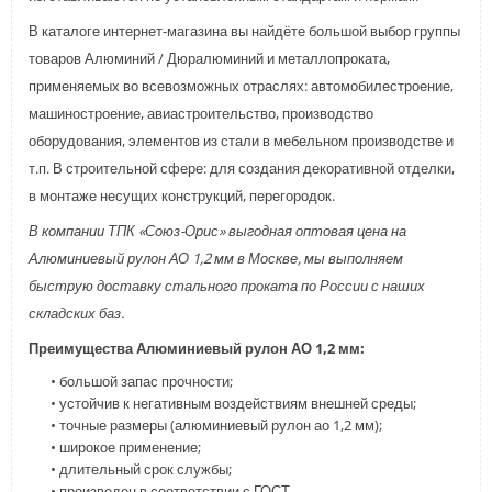
В каталоге интернет-магазина вы найдёте большой выбор группы
товаров Алюминий / Дюралюминий и металлопроката,
применяемых во всевозможных отраслях: автомобилестроение,
машиностроение, авиастроительство, производство
оборудования, элементов из стали в мебельном производстве и
т.п. В строительной сфере: для создания декоративной отделки,
в монтаже несущих конструкций, перегородок.
В компании ТПК «Союз-Орис» выгодная оптовая цена на
Алюминиевый рулон АО 1,2 мм в Москве, мы выполняем
быструю доставку стального проката по России с наших
складских баз.
Преимущества Алюминиевый рулон АО 1,2 мм:
• большой запас прочности;
• устойчив к негативным воздействиям внешней среды;
• точные размеры (алюминиевый рулон ао 1,2 мм);
• широкое применение;
• длительный срок службы;
• произведен в соответствии с ГОСТ.