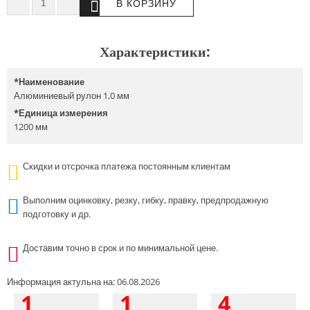
Характеристики:
*
Наименование
Алюминиевый рулон 1,0 мм
*
Единица измерения
1200 мм
Скидки и отсрочка платежа постоянным клиентам
Выполним оцинковку, резку, гибку, правку, предпродажную
подготовку и др.
Доставим точно в срок и по минимальной цене.
Информация актульна на: 06.08.2026
1
1
4