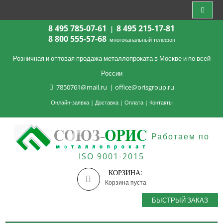
8 495 785-07-61
8 495 215-17-81
|
8 800 555-57-68
многоканальный телефон
Розничная и оптовая продажа металлопроката в Москве и по всей
России
7850761@mail.ru
|
office@orisgroup.ru
Онлайн-заявка
|
Доставка
|
Оплата
|
Контакты
Работаем по
ISO 9001-2015
КОРЗИНА:
Корзина пуста
БЫСТРЫЙ ЗАКАЗ