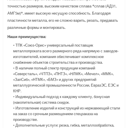
точностью размеров, высоким качеством сплава *сплав (АД31,
АМГ5м)*, имеет высокую несущую способность. Благодаря
пластичности металла, его не сложно варить, резать, придавать
различные формы и монтировать.
Наши преимущества:
• ТПК «Союз-Орис» универсальный поставщик
металлопроката всего размерного ряда напрямую с заводов-
изготовителей, компания обеспечивает комплексное
снабжение объектов строительства и производства.
• В наличии полный спектр продукции компаний
«Северсталь», «ЧТПЗ», «ПНТЗ», «НЛМК», «Мечел», «ММК»,
«ЗапСиб», «НТМК», «БМЗ» и других предприятий
металлургической промышленности России, ЕвразЭС, ЕЭС и
КНР.
• Индивидуальный подход к каждому клиенту, бонусная
(накопительная) система скидок.
• Изготовление изделий и конструкций из нержавеющей стали
на заказ со срочным размещением спецзаказа на
производстве.
• Дополнительные услуги: резка, гибка, металлообработка,