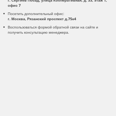
г. Сергиев Посад, улица Кооперативная, д. 33, этаж 1,
офис 7
Посетить дополнительный офис:
г. Москва, Рязанский проспект д.75к4
Воспользоваться формой обратной связи на сайте и
получить консультацию менеджера.