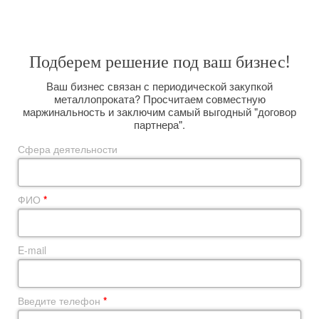
размещая заказы прямо на комбинате и выполняя вагонную отгрузку.
Подберем решение под ваш бизнес!
Ваш бизнес связан с периодической закупкой
металлопроката? Просчитаем совместную
маржинальность и заключим самый выгодный "договор
партнера".
Сфера деятельности
ФИО
*
E-mail
Введите телефон
*