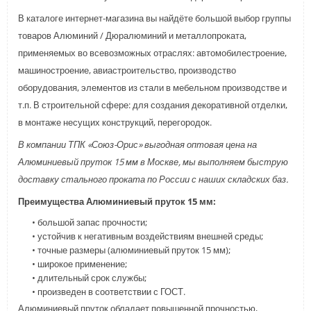
В каталоге интернет-магазина вы найдёте большой выбор группы
товаров Алюминий / Дюралюминий и металлопроката,
применяемых во всевозможных отраслях: автомобилестроение,
машиностроение, авиастроительство, производство
оборудования, элементов из стали в мебельном производстве и
т.п. В строительной сфере: для создания декоративной отделки,
в монтаже несущих конструкций, перегородок.
В компании ТПК «Союз-Орис» выгодная оптовая цена на
Алюминиевый пруток 15 мм в Москве, мы выполняем быструю
доставку стального проката по России с наших складских баз.
Преимущества Алюминиевый пруток 15 мм:
• большой запас прочности;
• устойчив к негативным воздействиям внешней среды;
• точные размеры (алюминиевый пруток 15 мм);
• широкое применение;
• длительный срок службы;
• произведен в соответствии с ГОСТ.
Алюминиевый пруток обладает повышенной прочностью,