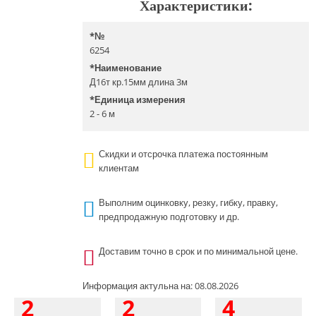
Характеристики:
*
№
6254
*
Наименование
Д16т кр.15мм длина 3м
*
Единица измерения
2 - 6 м
Скидки и отсрочка платежа постоянным
клиентам
Выполним оцинковку, резку, гибку, правку,
предпродажную подготовку и др.
Доставим точно в срок и по минимальной цене.
Информация актульна на: 08.08.2026
2
2
4