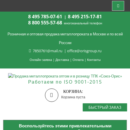
8 495 785-07-61
8 495 215-17-81
|
8 800 555-57-68
многоканальный телефон
Розничная и оптовая продажа металлопроката в Москве и по всей
России
7850761@mail.ru
|
office@orisgroup.ru
Онлайн-заявка
|
Доставка
|
Оплата
|
Контакты
Работаем по ISO 9001-2015
КОРЗИНА:
Корзина пуста
БЫСТРЫЙ ЗАКАЗ
Воспользуйтесь этими привлекательными