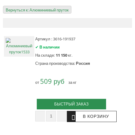
Вернуться к: Алюминиевый пруток
Артикул : 3616-191937
✔
В наличии
На складе:
11 150
кг.
Страна производства:
Россия
509 руб
от
за кг
БЫСТРЫЙ ЗАКАЗ