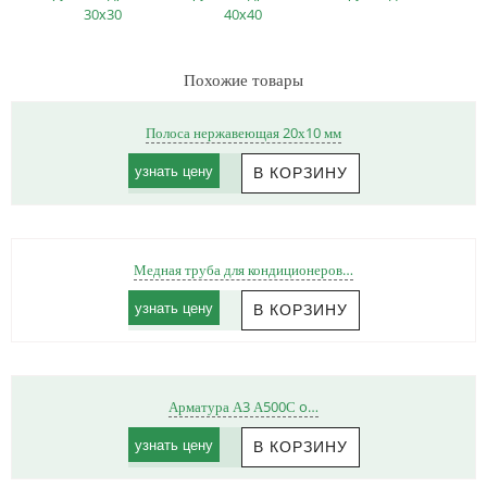
30х30
40х40
Похожие товары
Полоса нержавеющая 20х10 мм
узнать цену
Медная труба для кондиционеров…
узнать цену
Арматура А3 А500С o…
узнать цену